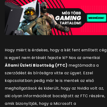
Hogy miért is érdekes, hogy a két fent említett cég
is egyet nem értését fejezte ki? Nos az amerikai
Állami Üzleti Bizottság (FTC)
megtámadta a
szerződést és bíróságra vitte az ügyet. Ezzel
kapcsolatban pedig már le is mentek az első
meghallgatások és kiderült, hogy az Nvidia volt az,
aki olyan információkat bocsájtott az FTC részére,
amik bizonyítják, hogy a Microsoft a