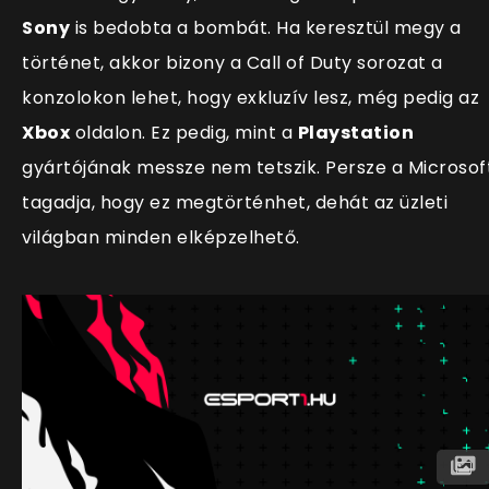
Sony
is bedobta a bombát. Ha keresztül megy a
történet, akkor bizony a Call of Duty sorozat a
konzolokon lehet, hogy exkluzív lesz, még pedig az
Xbox
oldalon. Ez pedig, mint a
Playstation
gyártójának messze nem tetszik. Persze a Microsof
tagadja, hogy ez megtörténhet, dehát az üzleti
világban minden elképzelhető.