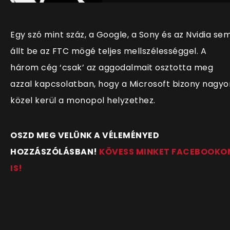
Egy szó mint száz, a Google, a Sony és az Nvidia se
állt be az FTC mögé teljes mellszélességgel. A
három cég ‘csak’ az aggodalmait osztotta meg
azzal kapcsolatban, hogy a Microsoft bizony nagyo
közel kerül a monopol helyzethez.
OSZD MEG VELÜNK A VÉLEMÉNYED
HOZZÁSZÓLÁSBAN!
KÖVESS MINKET FACEBOOKO
IS!