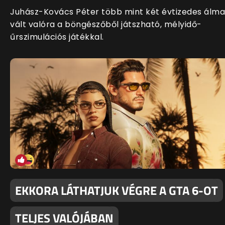
Juhász-Kovács Péter több mint két évtizedes álma
vált valóra a böngészőből játszható, mélyidő-
űrszimulációs játékkal.
EKKORA LÁTHATJUK VÉGRE A GTA 6-OT
TELJES VALÓJÁBAN