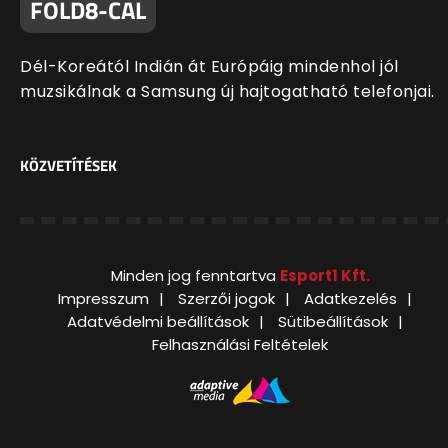
FOLD8-CAL
Dél-Koreától Indián át Európáig mindenhol jól
muzsikálnak a Samsung új hajtogatható telefonjai.
KÖZVETÍTÉSEK
Minden jog fenntartva
Esport1 Kft.
Impresszum
Szerzői jogok
Adatkezelés
Adatvédelmi beállítások
Sütibeállítások
Felhasználási Feltételek