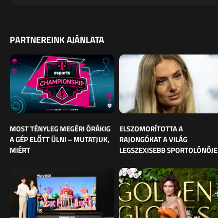
PARTNEREINK AJÁNLATA
MOST TÉNYLEG MEGÉRI ÓRÁKIG
ELSZOMORÍTOTTA A
A GÉP ELŐTT ÜLNI – MUTATJUK,
RAJONGÓKAT A VILÁG
MIÉRT
LEGSZEXISEBB SPORTOLÓNŐJE