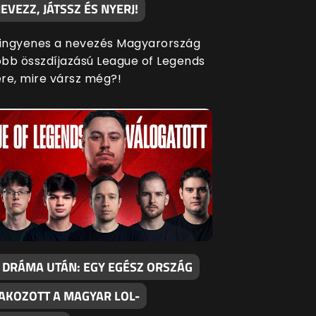
EVEZZ, JÁTSSZ ÉS NYERJ!
 ingyenes a nevezés Magyarország
bb összdíjazású League of Legends
re, mire vársz még?!
 DRÁMA UTÁN: EGY EGÉSZ ORSZÁG
AKOZOTT A MAGYAR LOL-