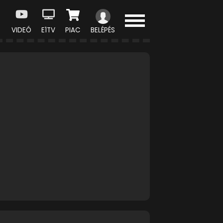
VIDEÓ
E1TV
PIAC
BELÉPÉS