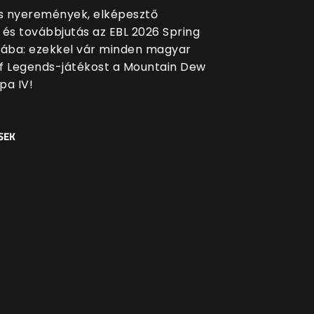
 nyeremények, elképesztő
 és továbbjutás az EBL 2026 Spring
sába: ezekkel vár minden magyar
f Legends-játékost a Mountain Dew
pa IV!
SEK