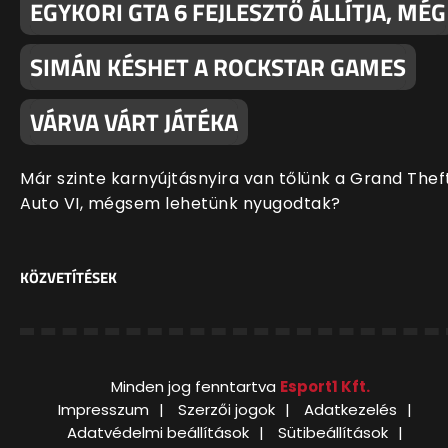
EGYKORI GTA 6 FEJLESZTŐ ÁLLÍTJA, MÉG
SIMÁN KÉSHET A ROCKSTAR GAMES
VÁRVA VÁRT JÁTÉKA
Már szinte karnyújtásnyira van tőlünk a Grand Thef
Auto VI, mégsem lehetünk nyugodtak?
KÖZVETÍTÉSEK
Minden jog fenntartva
Esport1 Kft.
Impresszum
Szerzői jogok
Adatkezelés
Adatvédelmi beállítások
Sütibeállítások