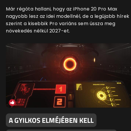
Már régóta hallani, hogy az iPhone 20 Pro Max
nagyobb lesz az idei modellnél, de a legújabb hírek
szerint a kisebbik Pro variáns sem ússza meg
növekedés nélkül 2027-et.
A GYILKOS ELMÉJÉBEN KELL