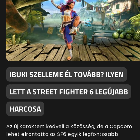
IBUKI SZELLEME ÉL TOVÁBB? ILYEN
LETT A STREET FIGHTER 6 LEGÚJABB
HARCOSA
Az új karaktert kedveli a közösség, de a Capcom
lehet elrontotta az SF6 egyik legfontosabb