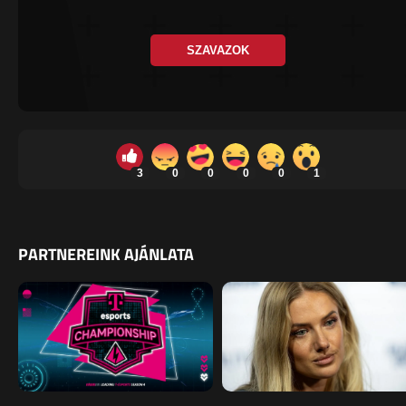
SZAVAZOK
3
0
0
0
0
1
PARTNEREINK AJÁNLATA