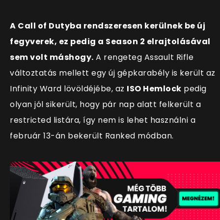
A Call of Dutyba rendszeresen kerülnek be új
fegyverek, ez pedig a Season 2 elrajtolásával
sem volt máshogy.
A rengeteg Assault Rifle
változtatás mellett egy új gépkarabély is került az
Infinity Ward lövöldéjébe, az
ISO Hemlock
pedig
olyan jól sikerült, hogy pár nap alatt felkerült a
restricted listára, így nem is lehet használni a
február 13-án bekerült Ranked módban.