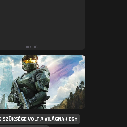
G SZÜKSÉGE VOLT A VILÁGNAK EGY