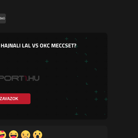
deó
 HAJNALI LAL VS OKC MECCSET?
ZAVAZOK