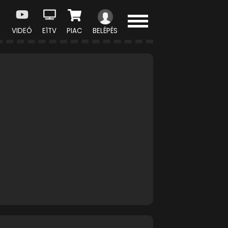
VIDEÓ
E1TV
PIAC
BELÉPÉS