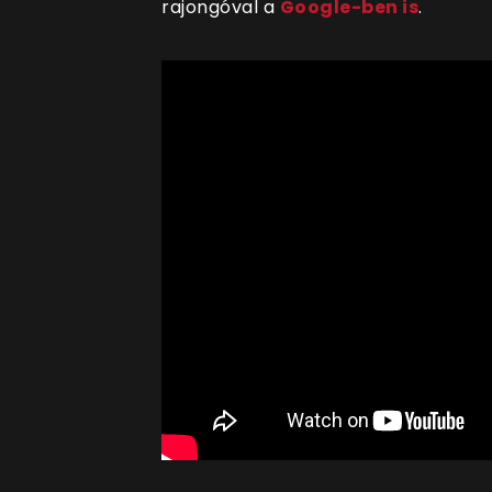
rajongóval a
Google-ben is
.