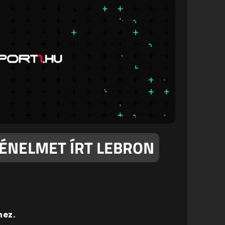
ÉNELMET ÍRT LEBRON
hez.