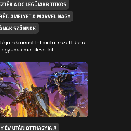
ZTÉK A DC LEGÚJABB TITKOS
RÉT, AMELYET A MARVEL NAGY
SÁNAK SZÁNNAK
tő játékmenettel mutatkozott be a
 ingyenes mobilcsoda!
Y ÉV UTÁN OTTHAGYJA A