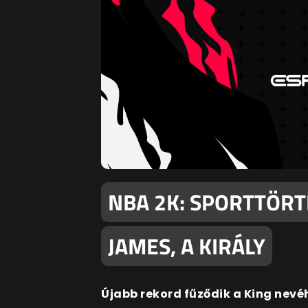
NBA 2K: SPORTTÖRT
JAMES, A KIRÁLY
Újabb rekord fűződik a King nevé