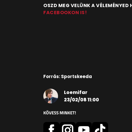
OSZD MEG VELÜNK A VÉLEMÉNYED
FACEBOOKON IS!
Forrás: Sportskeeda
Loemifar
23/02/08 11:00
KÖVESS MINKET!