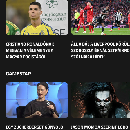
CRISTIANO RONALDÓNAK
ÁLL A BÁL A LIVERPOOL KÖRÜL,
MEGVAN A VÉLEMÉNYE A
SZOBOSZLAIÉKNÁL SZTRÁJKRÓ
MAGYAR FOCISTÁRÓL
SZÓLNAK A HÍREK
GAMESTAR
EGY ZUCKERBERGET GÚNYOLÓ
JASON MOMOA SZERINT LOBO