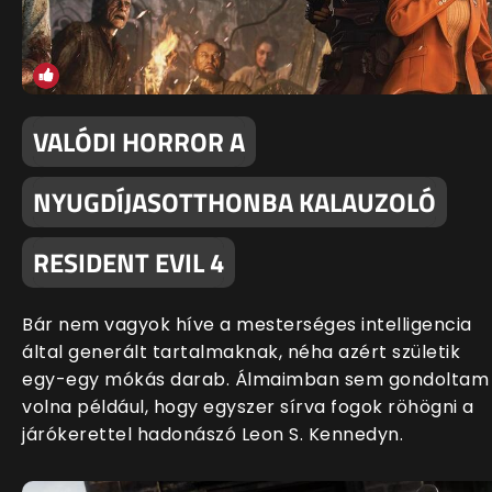
VALÓDI HORROR A
NYUGDÍJASOTTHONBA KALAUZOLÓ
RESIDENT EVIL 4
Bár nem vagyok híve a mesterséges intelligencia
által generált tartalmaknak, néha azért születik
egy-egy mókás darab. Álmaimban sem gondoltam
volna például, hogy egyszer sírva fogok röhögni a
járókerettel hadonászó Leon S. Kennedyn.