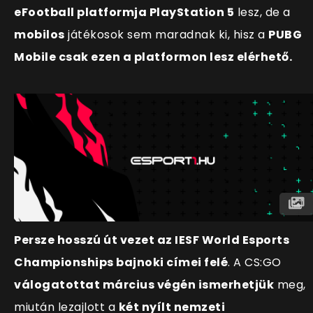
eFootball platformja PlayStation 5
lesz, de a
mobilos
játékosok sem maradnak ki, hisz a
PUBG
Mobile csak ezen a platformon lesz elérhető.
Persze hosszú út vezet az IESF World Esports
Championships bajnoki címei felé
. A CS:GO
válogatottat március végén ismerhetjük
meg,
miután lezajlott a
két nyílt nemzeti