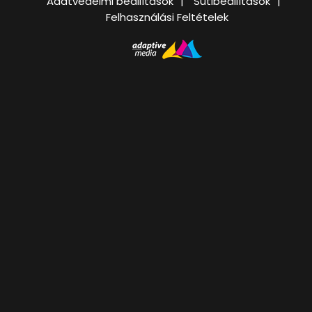
Adatvédelmi beállítások
Sütibeállítások
Felhasználási Feltételek