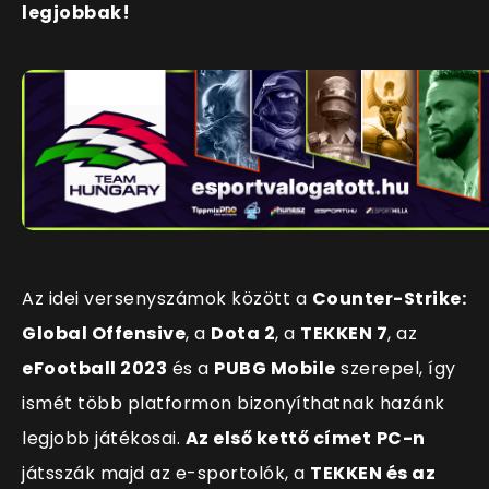
legjobbak!
Az idei versenyszámok között a
Counter-Strike:
Global Offensive
, a
Dota 2
, a
TEKKEN 7
, az
eFootball 2023
és a
PUBG Mobile
szerepel, így
ismét több platformon bizonyíthatnak hazánk
legjobb játékosai.
Az első kettő címet
PC-n
játsszák majd az e-sportolók, a
TEKKEN és az