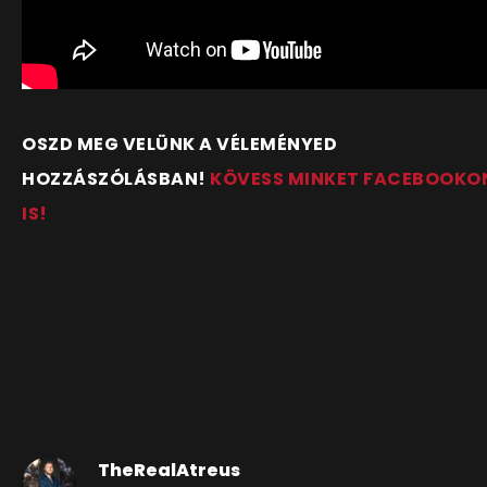
OSZD MEG VELÜNK A VÉLEMÉNYED
HOZZÁSZÓLÁSBAN!
KÖVESS MINKET FACEBOOKO
IS!
TheRealAtreus