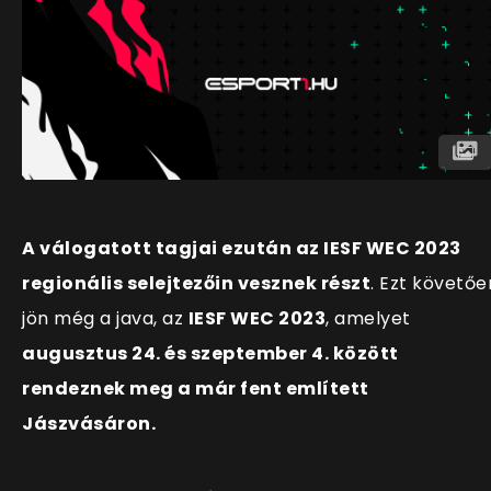
A válogatott tagjai ezután az IESF WEC 2023
regionális selejtezőin vesznek részt
. Ezt követőe
jön még a java, az
IESF WEC 2023
, amelyet
augusztus 24. és szeptember 4. között
rendeznek meg a már fent említett
Jászvásáron.