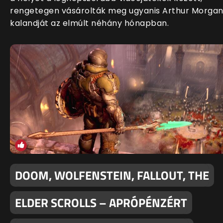
rengetegen vásárolták meg ugyanis Arthur Morga
kalandját az elmúlt néhány hónapban.
DOOM, WOLFENSTEIN, FALLOUT, THE
ELDER SCROLLS – APRÓPÉNZÉRT