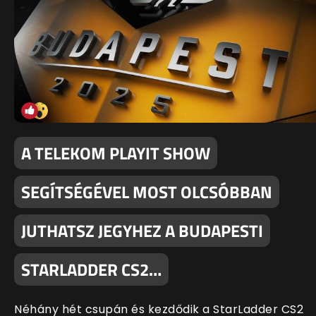
A TELEKOM PLAYIT SHOW
SEGÍTSÉGÉVEL MOST OLCSÓBBAN
JUTHATSZ JEGYHEZ A BUDAPESTI
STARLADDER CS2…
Néhány hét csupán és kezdődik a StarLadder CS2