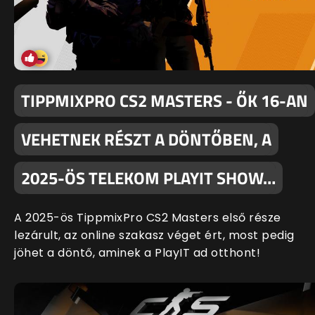
TIPPMIXPRO CS2 MASTERS - ŐK 16-AN
VEHETNEK RÉSZT A DÖNTŐBEN, A
2025-ÖS TELEKOM PLAYIT SHOW…
A 2025-ös TippmixPro CS2 Masters első része
lezárult, az online szakasz véget ért, most pedig
jöhet a döntő, aminek a PlayIT ad otthont!