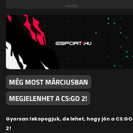
MÉG MOST MÁRCIUSBAN
MEGJELENHET A CS:GO 2!
Gyorsan lekopogjuk, de lehet, hogy jön a CS:GO
2!