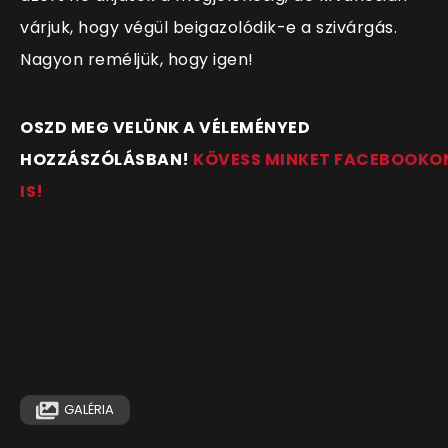
várjuk, hogy végül beigazolódik-e a szivárgás.
Nagyon reméljük, hogy igen!
OSZD MEG VELÜNK A VÉLEMÉNYED
HOZZÁSZÓLÁSBAN!
KÖVESS MINKET FACEBOOKO
IS!
GALÉRIA