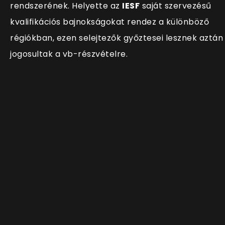
rendszerének. Helyette az
IESF
saját szervezésű
kvalifikációs bajnokságokat rendez a különböző
régiókban, ezen selejtezők győztesei lesznek aztán
jogosultak a vb-részvételre.