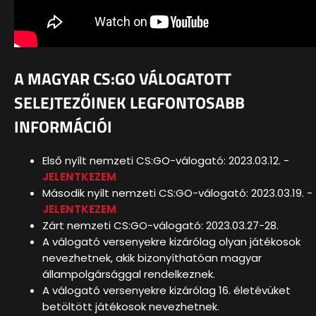
A MAGYAR CS:GO VÁLOGATOTT
SELEJTEZŐINEK LEGFONTOSABB
INFORMÁCIÓI
Első nyílt nemzeti CS:GO-válogató: 2023.03.12. -
JELENTKEZEM
Második nyílt nemzeti CS:GO-válogató: 2023.03.19. -
JELENTKEZEM
Zárt nemzeti CS:GO-válogató: 2023.03.27-28.
A válogató versenyekre kizárólag olyan játékosok
nevezhetnek, akik bizonyíthatóan magyar
állampolgársággal rendelkeznek.
A válogató versenyekre kizárólag 16. életévüket
betöltött játékosok nevezhetnek.