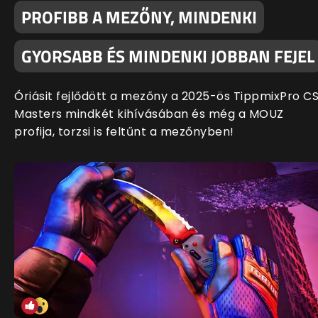
PROFIBB A MEZŐNY, MINDENKI
GYORSABB ÉS MINDENKI JOBBAN FEJEL
Óriásit fejlődött a mezőny a 2025-ös TippmixPro C
Masters mindkét kihívásában és még a MOUZ
profija, torzsi is feltűnt a mezőnyben!