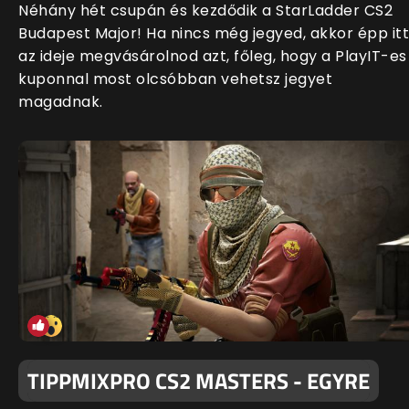
Néhány hét csupán és kezdődik a StarLadder CS2
Budapest Major! Ha nincs még jegyed, akkor épp itt
az ideje megvásárolnod azt, főleg, hogy a PlayIT-es
kuponnal most olcsóbban vehetsz jegyet
magadnak.
TIPPMIXPRO CS2 MASTERS - EGYRE