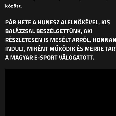
között.
PÁR HETE A HUNESZ ALELNÖKÉVEL, KIS
BALÁZZSAL BESZÉLGETTÜNK, AKI
RÉSZLETESEN IS MESÉLT ARRÓL, HONNA
INDULT, MIKÉNT MŰKÖDIK ÉS MERRE TAR
A MAGYAR E-SPORT VÁLOGATOTT.