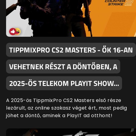
TIPPMIXPRO CS2 MASTERS - ŐK 16-AN
VEHETNEK RÉSZT A DÖNTŐBEN, A
2025-ÖS TELEKOM PLAYIT SHOW…
A 2025-ös TippmixPro CS2 Masters első része
lezárult, az online szakasz véget ért, most pedig
jöhet a döntő, aminek a PlayIT ad otthont!