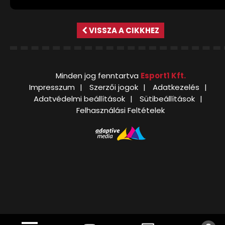
VISSZA A CIKKHEZ
Minden jog fenntartva
Esport1 Kft.
Impresszum
Szerzői jogok
Adatkezelés
Adatvédelmi beállítások
Sütibeállítások
Felhasználási Feltételek