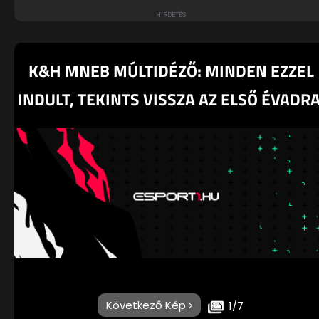
K&H MNEB MÚLTIDÉZŐ: MINDEN EZZEL
INDULT, TEKINTS VISSZA AZ ELSŐ ÉVADRA
Következő Kép
1/7