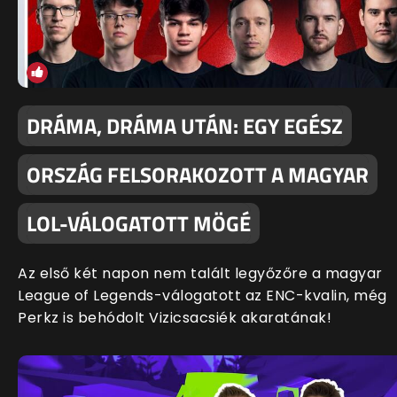
DRÁMA, DRÁMA UTÁN: EGY EGÉSZ
ORSZÁG FELSORAKOZOTT A MAGYAR
LOL-VÁLOGATOTT MÖGÉ
Az első két napon nem talált legyőzőre a magyar
League of Legends-válogatott az ENC-kvalin, még
Perkz is behódolt Vizicsacsiék akaratának!