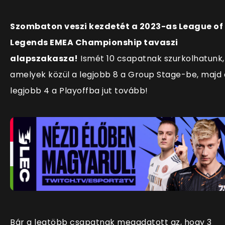
Szombaton veszi kezdetét a 2023-as League of
Legends EMEA Championship tavaszi
alapszakasza!
Ismét 10 csapatnak szurkolhatunk,
amelyek közül a legjobb 8 a Group Stage-be, majd 
legjobb 4 a Playoffba jut tovább!
Bár a legtöbb csapatnak megadatott az, hogy 3