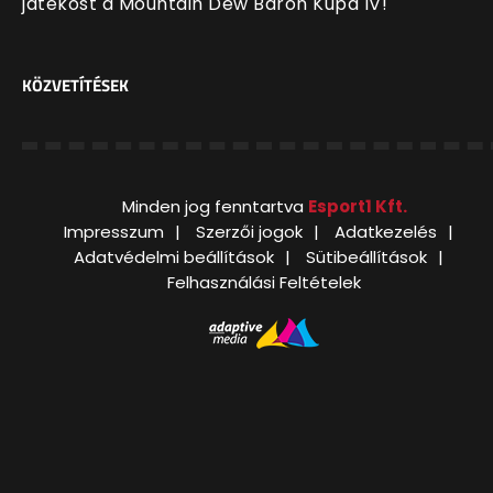
játékost a Mountain Dew Baron Kupa IV!
KÖZVETÍTÉSEK
Minden jog fenntartva
Esport1 Kft.
Impresszum
Szerzői jogok
Adatkezelés
Adatvédelmi beállítások
Sütibeállítások
Felhasználási Feltételek