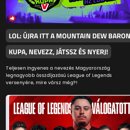
LOL: ÚJRA ITT A MOUNTAIN DEW BARO
KUPA, NEVEZZ, JÁTSSZ ÉS NYERJ!
Teljesen ingyenes a nevezés Magyarország
legnagyobb összdíjazású League of Legends
versenyére, mire vársz még?!