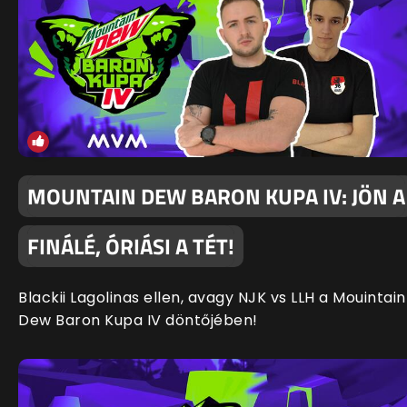
MOUNTAIN DEW BARON KUPA IV: JÖN A
FINÁLÉ, ÓRIÁSI A TÉT!
Blackii Lagolinas ellen, avagy NJK vs LLH a Mouintain
Dew Baron Kupa IV döntőjében!