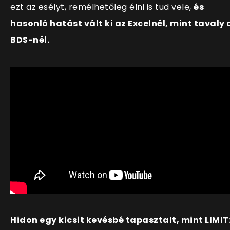
ezt az esélyt, remélhetőleg élni is tud vele,
és
hasonló hatást vált ki az Excelnél, mint tavaly 
BDS-nél.
Hidon egy kicsit kevésbé tapasztalt, mint LIMIT