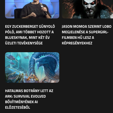
EGY ZUCKERBERGET GÚNYOLÓ
JASON MOMOA SZERINT LOBO
PÓLÓ, AMI TÖBBET HOZOTT A
MEGJELENÉSE A SUPERGIRL-
BLUESKYNAK, MINT KÉT ÉV
FILMBEN HŰ LESZ A
ÜZLETI TEVÉKENYSÉGE
KÉPREGÉNYEKHEZ
HATALMAS BOTRÁNY LETT AZ
ARK: SURVIVAL EVOLVED
BŐVÍTMÉNYÉNEK AI
ELŐZETESÉBŐL