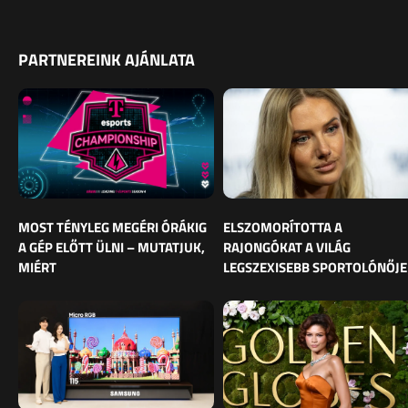
PARTNEREINK AJÁNLATA
MOST TÉNYLEG MEGÉRI ÓRÁKIG
ELSZOMORÍTOTTA A
A GÉP ELŐTT ÜLNI – MUTATJUK,
RAJONGÓKAT A VILÁG
MIÉRT
LEGSZEXISEBB SPORTOLÓNŐJE