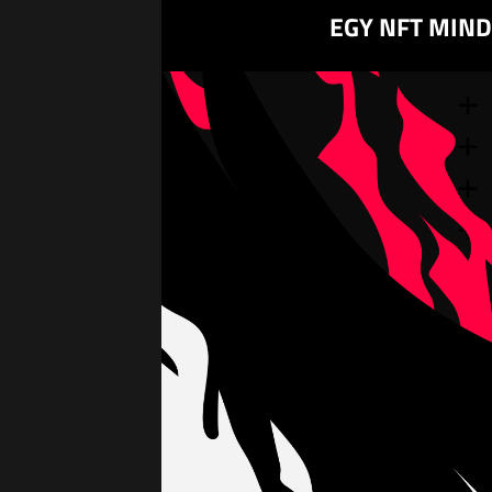
EGY NFT MIND