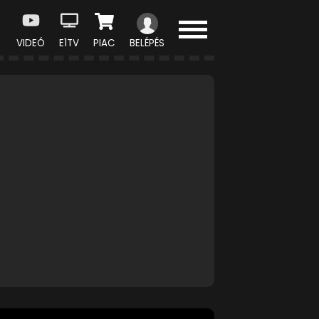
VIDEÓ
E1TV
PIAC
BELÉPÉS