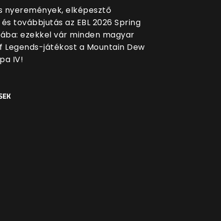
 nyeremények, elképesztő
 és továbbjutás az EBL 2026 Spring
sába: ezekkel vár minden magyar
f Legends-játékost a Mountain Dew
pa IV!
SEK