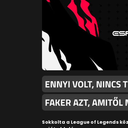
ENNYI VOLT, NINCS 
FAKER AZT, AMITŐL 
Sokkolta a League of Legends kö