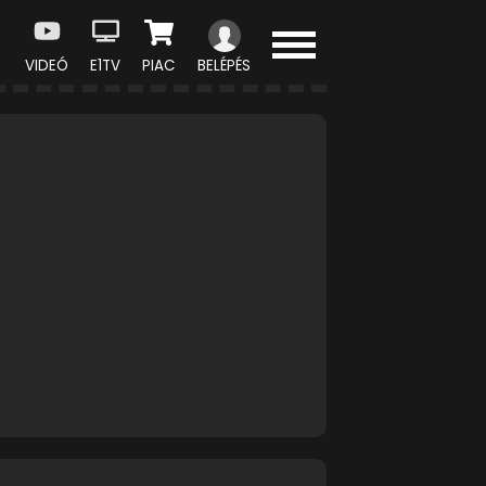
VIDEÓ
E1TV
PIAC
BELÉPÉS