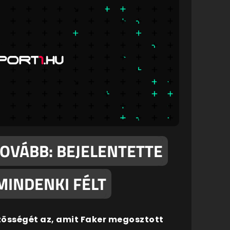
TOVÁBB: BEJELENTETTE
MINDENKI FÉLT
zösségét az, amit Faker megosztott