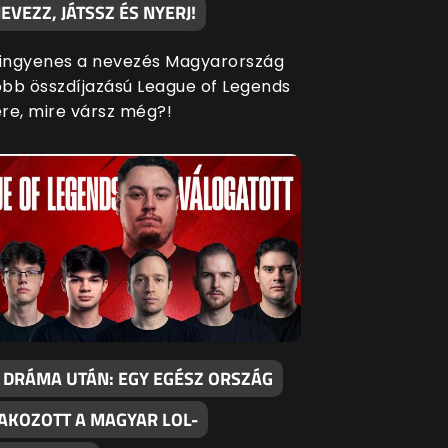
EVEZZ, JÁTSSZ ÉS NYERJ!
 ingyenes a nevezés Magyarország
bb összdíjazású League of Legends
re, mire vársz még?!
 DRÁMA UTÁN: EGY EGÉSZ ORSZÁG
AKOZOTT A MAGYAR LOL-