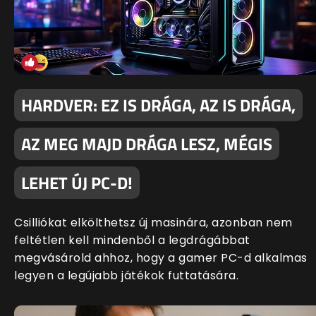
HARDVER: EZ IS DRÁGA, AZ IS DRÁGA,
AZ MEG MAJD DRÁGA LESZ, MÉGIS
LEHET ÚJ PC-D!
Csilliókat elkölthetsz új masinára, azonban nem
feltétlen kell mindenből a legdrágábbat
megvásárold ahhoz, hogy a gamer PC-d alkalmas
legyen a legújabb játékok futtatására.