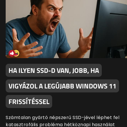
HA ILYEN SSD-D VAN, JOBB, HA
VIGYÁZOL A LEGÚJABB WINDOWS 11
FRISSÍTÉSSEL
Számtalan gyártó népszerű SSD-jével léphet fel
katasztrofális probléma hétköznapi használat