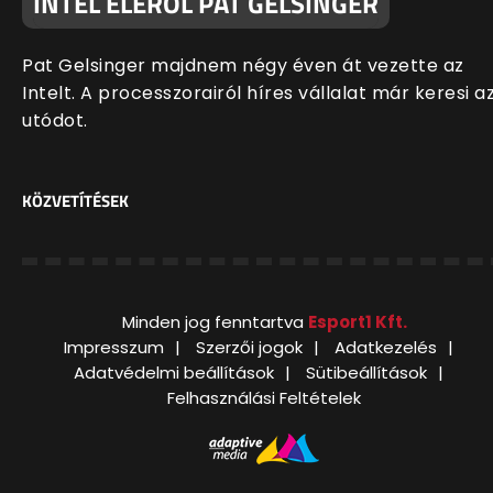
INTEL ÉLÉRŐL PAT GELSINGER
Pat Gelsinger majdnem négy éven át vezette az
Intelt. A processzorairól híres vállalat már keresi a
utódot.
KÖZVETÍTÉSEK
Minden jog fenntartva
Esport1 Kft.
Impresszum
Szerzői jogok
Adatkezelés
Adatvédelmi beállítások
Sütibeállítások
Felhasználási Feltételek