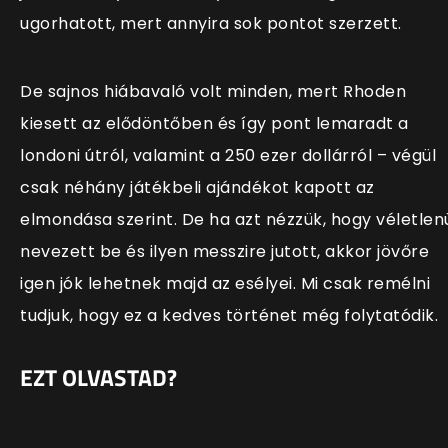
ugorhatott, mert annyira sok pontot szerzett.
De sajnos hiábavaló volt minden, mert Rhoden
kiesett az elődöntőben és így pont lemaradt a
londoni útról, valamint a 250 ezer dollárról – végül
csak néhány játékbeli ajándékot kapott az
elmondása szerint. De ha azt nézzük, hogy véletlen
nevezett be és ilyen messzire jutott, akkor jövőre
igen jók lehetnek majd az esélyei. Mi csak remélni
tudjuk, hogy ez a kedves történet még folytatódik.
EZT OLVASTAD?