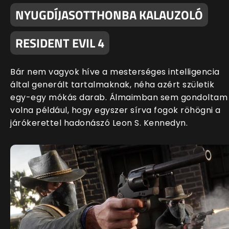
NYUGDÍJASOTTHONBA KALAUZOLÓ
RESIDENT EVIL 4
Bár nem vagyok híve a mesterséges intelligencia
által generált tartalmaknak, néha azért születik
egy-egy mókás darab. Álmaimban sem gondoltam
volna például, hogy egyszer sírva fogok röhögni a
járókerettel hadonászó Leon S. Kennedyn.