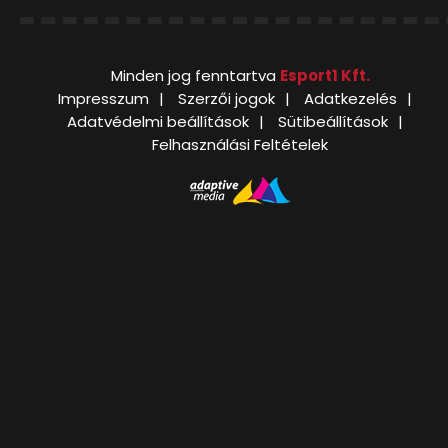
Minden jog fenntartva
Esport1 Kft.
Impresszum
Szerzői jogok
Adatkezelés
Adatvédelmi beállítások
Sütibeállítások
Felhasználási Feltételek