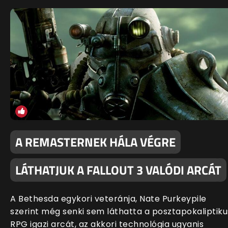
A REMASTERNEK HÁLA VÉGRE
LÁTHATJUK A FALLOUT 3 VALÓDI ARCÁT
A Bethesda egykori veteránja, Nate Purkeypile
szerint még senki sem láthatta a posztapokaliptiku
RPG igazi arcát, az akkori technológia ugyanis