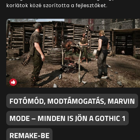
korlátok közé szorította a fejlesztőket.
FOTÓMÓD, MODTÁMOGATÁS, MARVIN
MODE – MINDEN IS JÖN A GOTHIC 1
REMAKE-BE