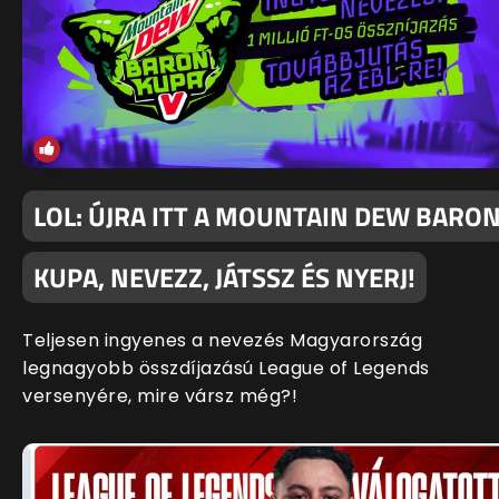
LOL: ÚJRA ITT A MOUNTAIN DEW BARO
KUPA, NEVEZZ, JÁTSSZ ÉS NYERJ!
Teljesen ingyenes a nevezés Magyarország
legnagyobb összdíjazású League of Legends
versenyére, mire vársz még?!