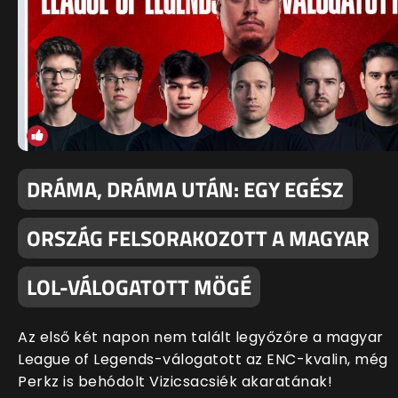
DRÁMA, DRÁMA UTÁN: EGY EGÉSZ
ORSZÁG FELSORAKOZOTT A MAGYAR
LOL-VÁLOGATOTT MÖGÉ
Az első két napon nem talált legyőzőre a magyar
League of Legends-válogatott az ENC-kvalin, még
Perkz is behódolt Vizicsacsiék akaratának!