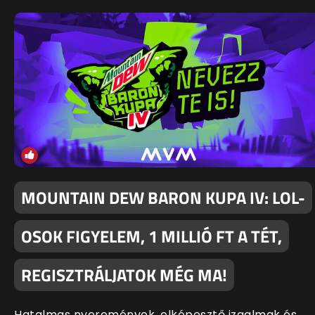
MOUNTAIN DEW BARON KUPA IV: LOL-
OSOK FIGYELEM, 1 MILLIÓ FT A TÉT,
REGISZTRÁLJATOK MÉG MA!
Hatalmas nyeremények, elképesztő izgalmak és