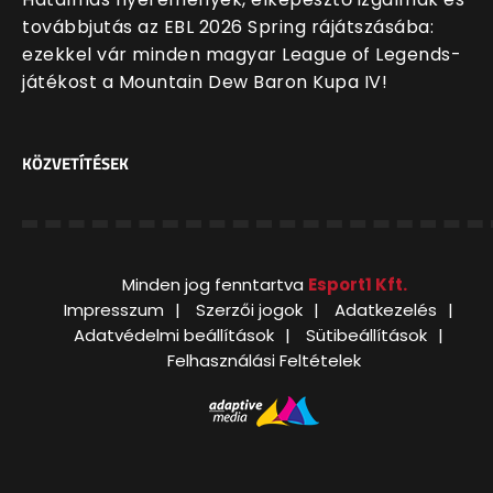
továbbjutás az EBL 2026 Spring rájátszásába:
ezekkel vár minden magyar League of Legends-
játékost a Mountain Dew Baron Kupa IV!
KÖZVETÍTÉSEK
Minden jog fenntartva
Esport1 Kft.
Impresszum
Szerzői jogok
Adatkezelés
Adatvédelmi beállítások
Sütibeállítások
Felhasználási Feltételek