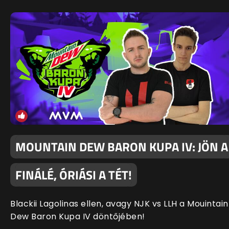
MOUNTAIN DEW BARON KUPA IV: JÖN A
FINÁLÉ, ÓRIÁSI A TÉT!
Blackii Lagolinas ellen, avagy NJK vs LLH a Mouintain
Dew Baron Kupa IV döntőjében!