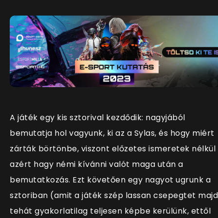
A játék egy kis sztorival kezdődik: nagyjából
bemutatja hol vagyunk, ki az a Sylas, és hogy miért
zárták börtönbe, viszont előzetes ismeretek nélkül
azért hagy némi kívánni valót maga után a
bemutatkozás. Ezt követően egy nagyot ugrunk a
sztoriban (amit a játék szép lassan csepegtet majd
tehát gyakorlatilag teljesen képbe kerülünk, ettől