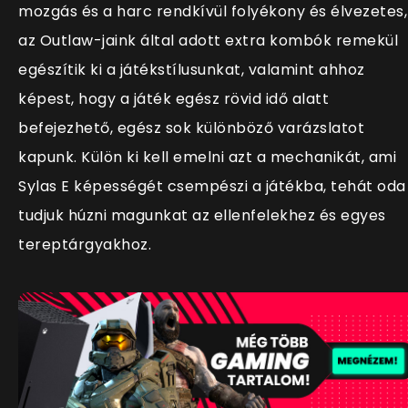
mozgás és a harc rendkívül folyékony és élvezetes,
az Outlaw-jaink által adott extra kombók remekül
egészítik ki a játékstílusunkat, valamint ahhoz
képest, hogy a játék egész rövid idő alatt
befejezhető, egész sok különböző varázslatot
kapunk. Külön ki kell emelni azt a mechanikát, ami
Sylas E képességét csempészi a játékba, tehát oda
tudjuk húzni magunkat az ellenfelekhez és egyes
tereptárgyakhoz.