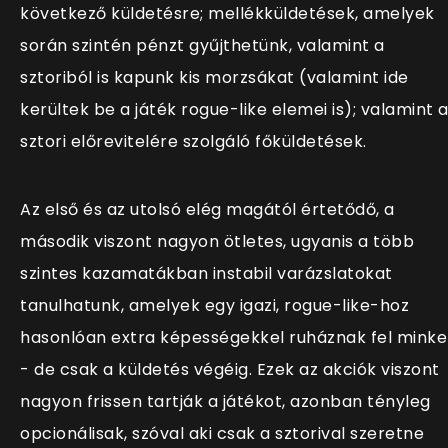
következő küldetésre; mellékküldetések, amelyek
során szintén pénzt gyűjthetünk, valamint a
sztoriból is kapunk kis morzsákat (valamint ide
kerültek be a játék rogue-like elemei is); valamint 
sztori előrevitelére szolgáló főküldetések.
Az első és az utolsó elég magától értetődő, a
második viszont nagyon ötletes, ugyanis a több
szintes kazamatákban instabil varázslatokat
tanulhatunk, amelyek egy igazi, rogue-like-hoz
hasonlóan extra képességekkel ruháznak fel minke
- de csak a küldetés végéig. Ezek az akciók viszont
nagyon frissen tartják a játékot, azonban tényleg
opcionálisak, szóval aki csak a sztorival szeretne