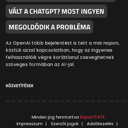
VÁLT A CHATGPT? MOST INGYEN
MEGOLDÓDIK A PROBLÉMA
Az OpenAI több bejelentést is tett a mai napon,
köztük azzal kapcsolatban, hogy az ingyenes
felhasználóik végre korlátlanul cseveghetnek
szöveges formában az AI-jal.
KÖZVETÍTÉSEK
Minden jog fenntartva
Esport1 Kft.
Impresszum
Szerzői jogok
Adatkezelés