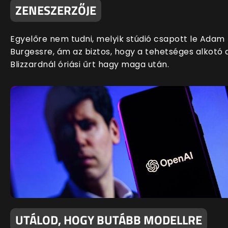
ZENESZERZŐJE
Egyelőre nem tudni, melyik stúdió csapott le Adam
Burgessre, ám az biztos, hogy a tehetséges alkotó 
Blizzardnál óriási űrt hagy maga után.
UTÁLOD, HOGY BUTÁBB MODELLRE