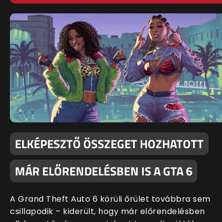
ELKÉPESZTŐ ÖSSZEGET HOZHATOTT
MÁR ELŐRENDELÉSBEN IS A GTA 6
A Grand Theft Auto 6 körüli őrület továbbra sem
csillapodik – kiderült, hogy már előrendelésben