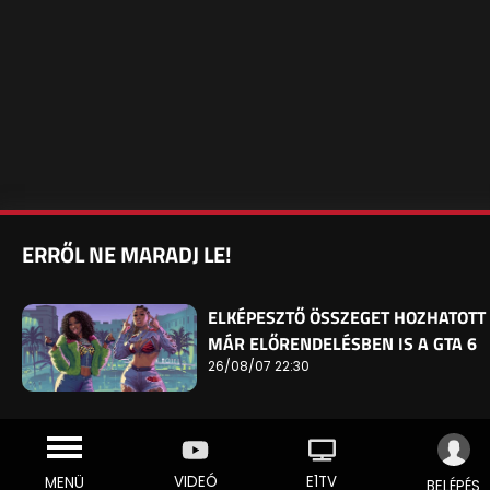
ERRŐL NE MARADJ LE!
ELKÉPESZTŐ ÖSSZEGET HOZHATOTT
MÁR ELŐRENDELÉSBEN IS A GTA 6
26/08/07 22:30
VIDEÓ
E1TV
MENÜ
BELÉPÉS