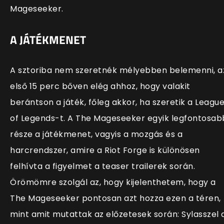
Mageseeker.
A JÁTÉKMENET
A sztoriba nem szeretnék mélyebben belemenni, a
első 15 perc bőven elég ahhoz, hogy valakit
berántson a játék, főleg akkor, ha szeretik a Leagu
of Legends-t. A The Mageseeker egyik legfontosab
része a játékmenet, vagyis a mozgás és a
harcrendszer, amire a Riot Forge is különösen
felhívta a figyelmet a teaser trailerek során.
Örömömre szolgál az, hogy kijelenthetem, hogy a
The Mageseeker pontosan azt hozza ezen a téren,
mint amit mutattak az előzetesek során: Sylasszel 