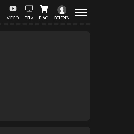
VIDEÓ
E1TV
PIAC
BELÉPÉS