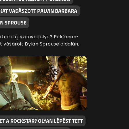
KAT VADÁSZOTT PALVIN BARBARA
AN SPROUSE
arbara új szenvedélye? Pokémon-
t vásárolt Dylan Sprouse oldalán.
T A ROCKSTAR? OLYAN LÉPÉST TETT