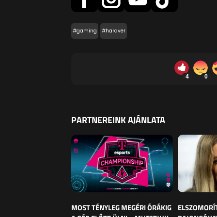
#gaming
#hardver
4
0
PARTNEREINK AJÁNLATA
MOST TÉNYLEG MEGÉRI ÓRÁKIG
ELSZOMORÍ