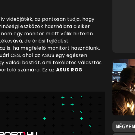
ív videójáték, az pontosan tudja, hogy
inőségi eszközök használata a siker
nem egy monitor miatt válik hirtelen
ékosává, de óriási fejlődést
 is, ha megfelelő monitort használunk.
anuári CES, ahol az ASUS egy egészen
y valódi bestiát, ami tökéletes választás
ortoló számára. Ez az
ASUS ROG
NÉGYEN