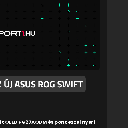
 ÚJ ASUS ROG SWIFT
t OLED PG27AQDM és pont ezzel nyeri