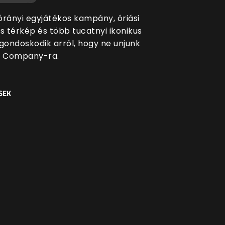
órányi egyjátékos kampány, óriási
s térkép és több tucatnyi ikonikus
 gondoskodik arról, hogy ne unjunk
o Company-ra.
SEK