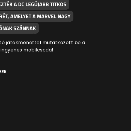
ZTÉK A DC LEGÚJABB TITKOS
RÉT, AMELYET A MARVEL NAGY
SÁNAK SZÁNNAK
tő játékmenettel mutatkozott be a
 ingyenes mobilcsoda!
SEK