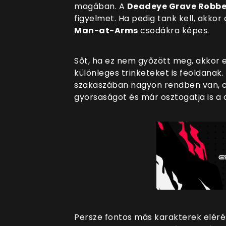
magában. A
Deadeye Grave Robbe
figyelmet. Ha pedig tank kell, akkor
Man-at-Arms
csodákra képes.
Sőt, ha ez nem győzött meg, akkor 
különleges trinketeket is feoldanak
szakaszában nagyon rendben van, cs
gyorsaságot és már osztogatja is a c
Persze fontos más karakterek eléré