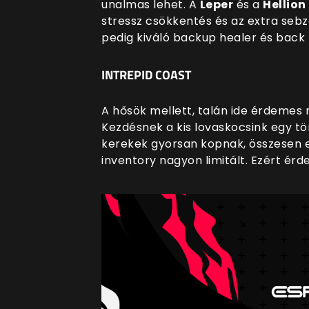
unalmas lehet. A
Leper
és a
Hellion
stressz csökkentés és az extra sebz
pedig kiváló backup healer és back 
INTREPID COAST
A hősök mellett, talán ide érdemes 
Kezdésnek a kis lovaskocsink egy tö
kerekek gyorsan kopnak, összesen
inventory nagyon limitált. Ezért ér