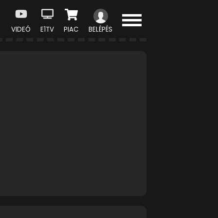
VIDEÓ
E1TV
PIAC
BELÉPÉS