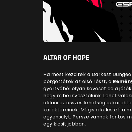
ALTAR OF HOPE
Ha most kezditek a Darkest Dungeon 
pörgettétek az első részt, a
Remény
gyertyából olyan keveset ad a játék
hogy mibe invesztálunk. Lehet valaki
oldani az összes lehetséges karakt
karaktereinek. Mégis a kulcsszó a mé
egyensúlyt. Persze vannak fontos m
egy kicsit jobban.