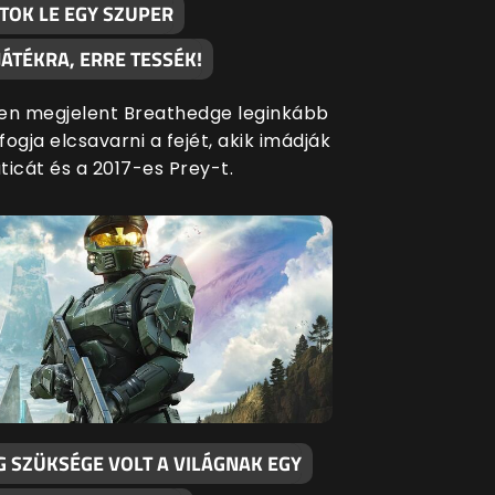
TOK LE EGY SZUPER
ÁTÉKRA, ERRE TESSÉK!
en megjelent Breathedge leginkább
ogja elcsavarni a fejét, akik imádják
ticát és a 2017-es Prey-t.
G SZÜKSÉGE VOLT A VILÁGNAK EGY