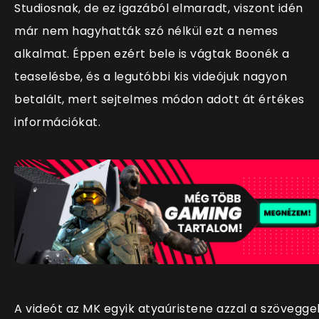
Studiosnak, de ez igazából elmaradt, viszont idén
már nem hagyhatták szó nélkül ezt a nemes
alkalmat. Éppen ezért bele is vágtak Boonék a
teaselésbe, és a legutóbbi kis videójuk nagyon
betalált, mert sejtelmes módon adott át értékes
információkat.
A videót az MK egyik atyaúristene azzal a szövegge