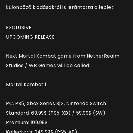
különböző kiadásokról is lerántotta a leplet:
EXCLUSIVE
UPCOMING RELEASE
Next Mortal Kombat game from NetherRealm
Studios / WB Games will be called:
Mortal Kombat 1
PC, PS5, Xbox Series S|X, Nintendo Switch
Standard: 69.99$ (PS5, XB) / 59.99$ (SW)
Premium: 109.99$
Kollector's: 249.99$ (PS5, XB)