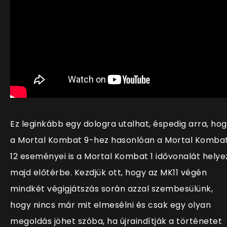
Ez leginkább egy dologra utalhat, éspedig arra, ho
a Mortal Kombat 9-hez hasonlóan a Mortal Komba
12 eseményei is a Mortal Kombat 1 idővonalát helye
majd előtérbe. Kezdjük ott, hogy az MK11 végén
mindkét végigjátszás során azzal szembesülünk,
hogy nincs már mit elmesélni és csak egy olyan
megoldás jöhet szóba, ha újraindítják a történetet