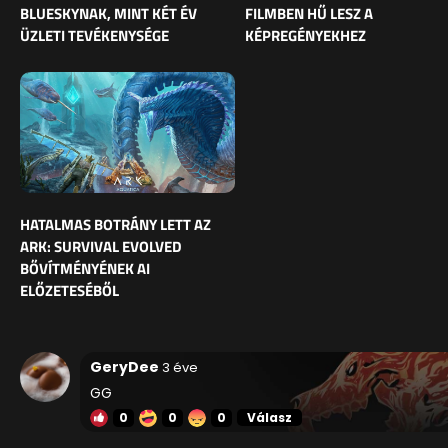
BLUESKYNAK, MINT KÉT ÉV
FILMBEN HŰ LESZ A
ÜZLETI TEVÉKENYSÉGE
KÉPREGÉNYEKHEZ
HATALMAS BOTRÁNY LETT AZ
ARK: SURVIVAL EVOLVED
BŐVÍTMÉNYÉNEK AI
ELŐZETESÉBŐL
GeryDee
3 éve
GG
0
0
0
Válasz