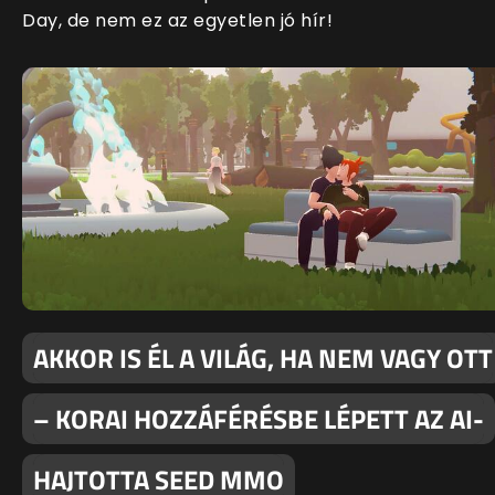
Day, de nem ez az egyetlen jó hír!
AKKOR IS ÉL A VILÁG, HA NEM VAGY OTT
– KORAI HOZZÁFÉRÉSBE LÉPETT AZ AI-
HAJTOTTA SEED MMO