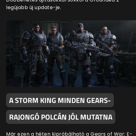
legújabb új update-je.
A STORM KING MINDEN GEARS-
RAJONGÓ POLCÁN JÓL MUTATNA
Már ezen a héten kipróbálható a Gears of War: E-