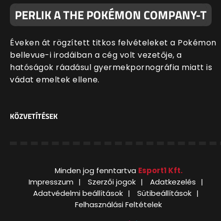
PERLIK A THE POKÉMON COMPANY-T
Éveken át rögzített titkos felvételeket a Pokémon
bellevue-i irodáiban a cég volt vezetője, a
hatóságok ráadásul gyermekpornográfia miatt is
vádat emeltek ellene.
KÖZVETÍTÉSEK
Minden jog fenntartva
Esport1 Kft.
Impresszum
Szerzői jogok
Adatkezelés
Adatvédelmi beállítások
Sütibeállítások
Felhasználási Feltételek