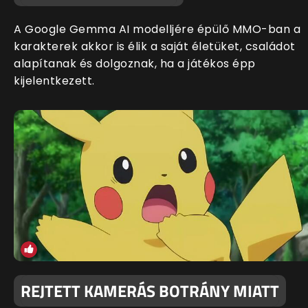
A Google Gemma AI modelljére épülő MMO-ban a
karakterek akkor is élik a saját életüket, családot
alapítanak és dolgoznak, ha a játékos épp
kijelentkezett.
REJTETT KAMERÁS BOTRÁNY MIATT