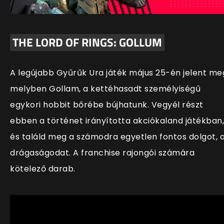
THE LORD OF RINGS: GOLLUM
A legújabb Gyűrűk Ura játék május 25-én jelent me
melyben Gollam, a kettéhasadt személyiségű
egykori hobbit bőrébe bújhatunk. Vegyél részt
ebben a történet irány
ította akciókaland játékban,
és találd meg a számodra egyetlen fontos dolgot, 
drágaságodat. A franchise rajongói számára
kötelező darab.