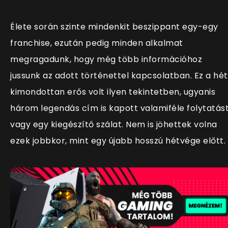
Élete során szinte mindenkit beszippant egy-egy
franchise, ezután pedig minden alkalmat
megragadunk, hogy még több információhoz
jussunk az adott történettel kapcsolatban. Ez a hét
kimondottan erős volt ilyen tekintetben, ugyanis
három legendás c
ím is kapott valamiféle folytatást
vagy egy kiegészítő szálat. Nem is jöhettek volna
ezek jobbkor, mint egy újabb hosszú hétvége előtt.