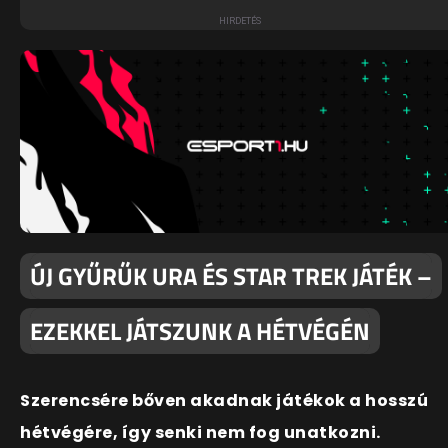
ÚJ GYŰRŰK URA ÉS STAR TREK JÁTÉK –
EZEKKEL JÁTSZUNK A HÉTVÉGÉN
Szerencsére bőven akadnak játékok a hosszú
hétvégére, így senki nem fog unatkozni.