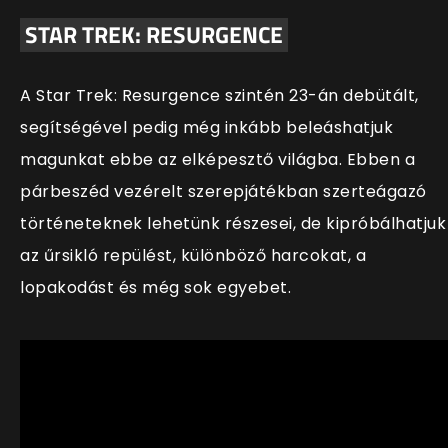
STAR TREK: RESURGENCE
A Star Trek: Resurgence szintén 23-án debütált,
seg
ítségével pedig még inkább beleáshatjuk
magunkat ebbe az elképesztő világba. Ebben a
párbeszéd vezérelt szerepjátékban szerteágazó
történeteknek lehetünk részesei, de kipróbálhatjuk
az űrsikló repülést, különböző harcokat, a
lopakodást és még sok egyebet.