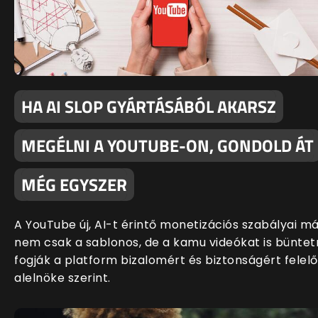
HA AI SLOP GYÁRTÁSÁBÓL AKARSZ
MEGÉLNI A YOUTUBE-ON, GONDOLD ÁT
MÉG EGYSZER
A YouTube új, AI-t érintő monetizációs szabályai m
nem csak a sablonos, de a kamu videókat is büntet
fogják a platform bizalomért és biztonságért felelő
alelnöke szerint.