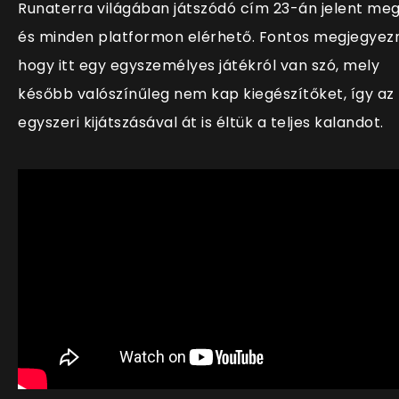
Runaterra világában játszódó c
ím 23-án jelent meg
és minden platformon elérhető. Fontos megjegyezn
hogy itt egy egyszemélyes játékról van szó, mely
később valószínűleg nem kap kiegészítőket, így az
egyszeri kijátszásával át is éltük a teljes kalandot.