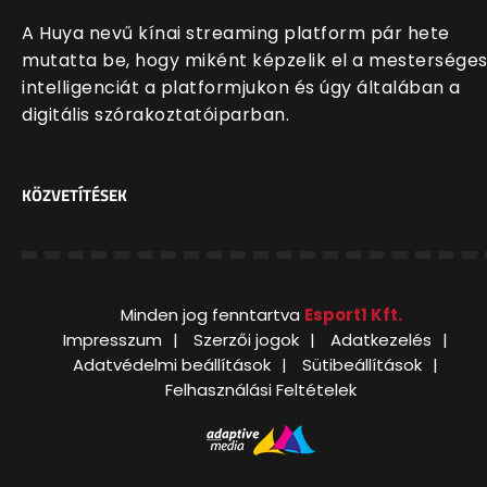
A Huya nevű kínai streaming platform pár hete
mutatta be, hogy miként képzelik el a mestersége
intelligenciát a platformjukon és úgy általában a
digitális szórakoztatóiparban.
KÖZVETÍTÉSEK
Minden jog fenntartva
Esport1 Kft.
Impresszum
Szerzői jogok
Adatkezelés
Adatvédelmi beállítások
Sütibeállítások
Felhasználási Feltételek