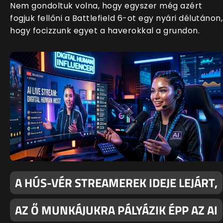
Nem gondoltuk volna, hogy egyszer még azért
fogjuk fellőni a Battlefield 6-ot egy nyári délutánon,
hogy focizzunk egyet a haverokkal a grundon.
A HÚS-VÉR STREAMEREK IDEJE LEJÁRT,
AZ Ő MUNKÁJUKRA PÁLYÁZIK ÉPP AZ AI