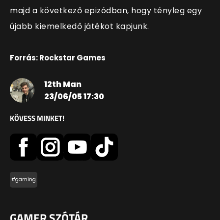
majd a következő epizódban, hogy tényleg egy
újabb kiemelkedő játékot kapjunk.
Forrás: Rockstar Games
12th Man
23/06/05 17:30
KÖVESS MINKET!
#gaming
GAMER SZÓTÁR