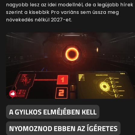
nagyobb lesz az idei modellnél, de a legújabb hírek
szerint a kisebbik Pro variáns sem ússza meg
növekedés nélkül 2027-et.
A GYILKOS ELMÉJÉBEN KELL
NYOMOZNOD EBBEN AZ ÍGÉRETES