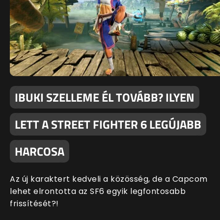
IBUKI SZELLEME ÉL TOVÁBB? ILYEN
LETT A STREET FIGHTER 6 LEGÚJABB
HARCOSA
Az új karaktert kedveli a közösség, de a Capcom
lehet elrontotta az SF6 egyik legfontosabb
frissítését?!