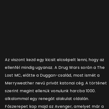
Az viszont kezd egy kicsit elcsépelt lenni, hogy az
ellenfél mindig ugyanaz. A Drug Wars során a The
Lost MC, előtte a Duggan-család, most ismét a
Merryweather nevű privát katonai cég. A történet
szerint megint ellenük vonulunk harcba 1000.
alkalommal egy renegát alakulat oldalán.
Főszerepet kap majd az Avenger, amelyet már a