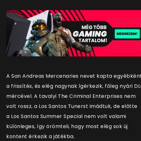
A San Andreas Mercenaries nevet kapta egyébkén
a frissítés, és elég nagynak ígérkezik, főleg nyári D
mércével. A tavalyi The Criminal Enterprises nem
volt rossz, a Los Santos Tunerst imádtuk, de előtte
a Los Santos Summer Special nem volt valami
különleges, így örömteli, hogy most elég sok új
kontent érkezik a játékba.