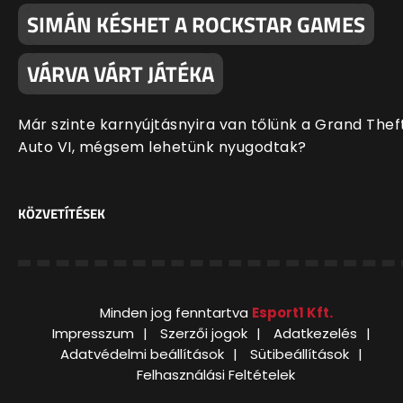
SIMÁN KÉSHET A ROCKSTAR GAMES
VÁRVA VÁRT JÁTÉKA
Már szinte karnyújtásnyira van tőlünk a Grand Thef
Auto VI, mégsem lehetünk nyugodtak?
KÖZVETÍTÉSEK
Minden jog fenntartva
Esport1 Kft.
Impresszum
Szerzői jogok
Adatkezelés
Adatvédelmi beállítások
Sütibeállítások
Felhasználási Feltételek