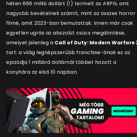
héten 666 millió dollárt (!) termelt az ARPG, ami
nagyobb bevételnek számít, mint az összes horror
filmé, amit 2023-ban bemutattak. Innen már csak
egyetlen ugrás az abszolút csúcs megdöntése,
amelyet jelenleg a
Call of Duty: Modern Warfare 
tart: a világ legnépszerűbb franchise-ának ez az
epizódja 1 milliárd dollárnál többet hozott a
konyhára az első 10 napban.