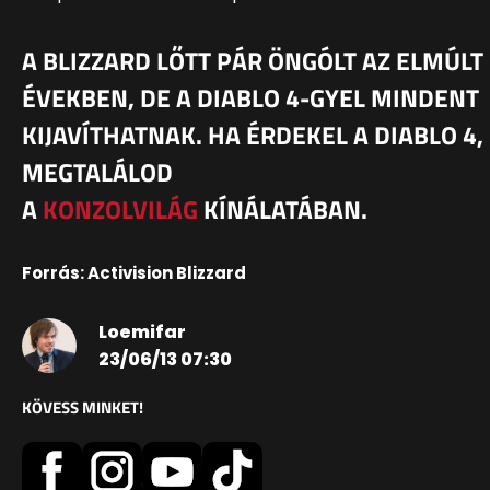
A BLIZZARD LŐTT PÁR ÖNGÓLT AZ ELMÚLT
ÉVEKBEN, DE A DIABLO 4-GYEL MINDENT
KIJAVÍTHATNAK. HA ÉRDEKEL A DIABLO 4,
MEGTALÁLOD
A
KONZOLVILÁG
KÍNÁLATÁBAN.
Forrás: Activision Blizzard
Loemifar
23/06/13 07:30
KÖVESS MINKET!