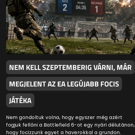
NEM KELL SZEPTEMBERIG VÁRNI, MÁR
MEGJELENT AZ EA LEGÚJABB FOCIS
JÁTÉKA
Nem gondoltuk volna, hogy egyszer még azért
fogjuk fellőni a Battlefield 6-ot egy nyári délutánon,
hogy focizzunk egyet a haverokkal a grundon.