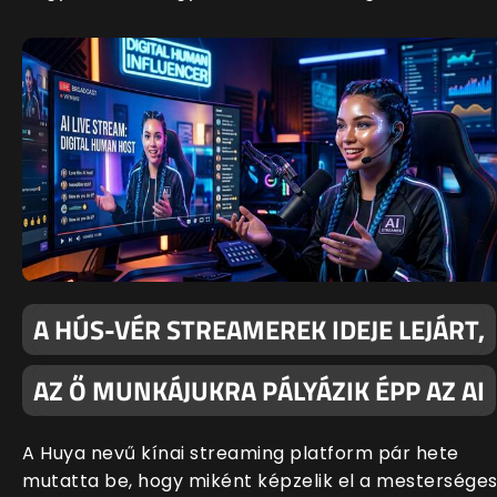
A HÚS-VÉR STREAMEREK IDEJE LEJÁRT,
AZ Ő MUNKÁJUKRA PÁLYÁZIK ÉPP AZ AI
A Huya nevű kínai streaming platform pár hete
mutatta be, hogy miként képzelik el a mestersége