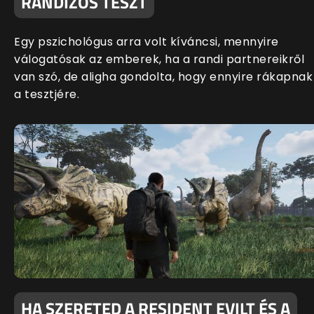
RANDIZÓS TESZT
Egy pszichológus arra volt kíváncsi, mennyire
válogatósak az emberek, ha a randi partnereikről
van szó, de aligha gondolta, hogy ennyire rákapnak
a tesztjére.
HA SZERETED A RESIDENT EVILT ÉS A