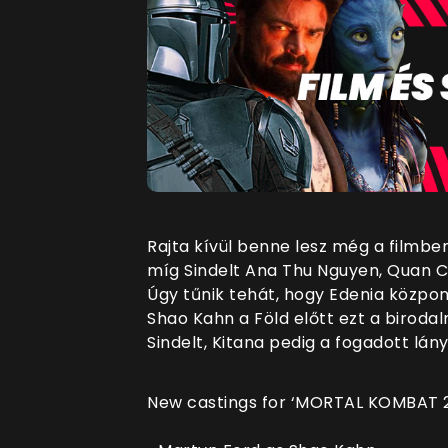
Rajta kívül benne lesz még a filmb
míg Sindelt Ana Thu Nguyen, Quan C
Úgy tűnik tehát, hogy Edenia közpon
Shao Kahn a Föld előtt ezt a birodal
Sindelt, Kitana pedig a fogadott lány
New castings for ‘MORTAL KOMBAT 2