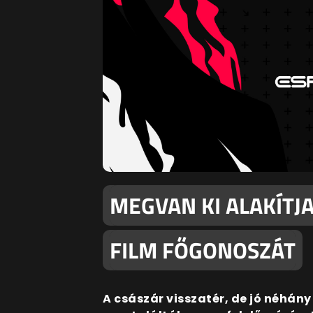
MEGVAN KI ALAKÍTJ
FILM FŐGONOSZÁT
A császár visszatér, de jó néhány