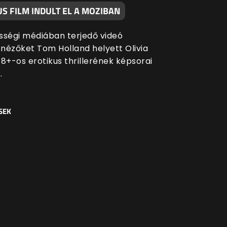
S FILM INDULT EL A MOZIBAN
sségi médiában terjedő videó
a nézőket Tom Holland helyett Olivia
 18+-os erotikus thrillerének képsorai
.
SEK