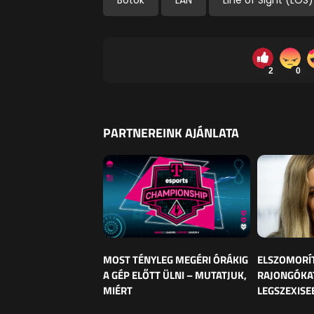
2
0
PARTNEREINK AJÁNLATA
MOST TÉNYLEG MEGÉRI ÓRÁKIG
ELSZOMORÍ
A GÉP ELŐTT ÜLNI – MUTATJUK,
RAJONGÓKAT
MIÉRT
LEGSZEXISE