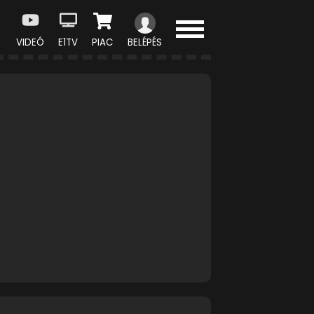
VIDEÓ
E1TV
PIAC
BELÉPÉS