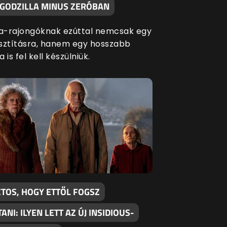
 GODZILLA MINUS ZERÓBAN
la-rajongóknak ezúttal nemcsak egy
sztításra, hanem egy hosszabb
 is fel kell készülniük.
ZTOS, HOGY ETTŐL FOGSZ
TANI: ILYEN LETT AZ ÚJ INSIDIOUS-