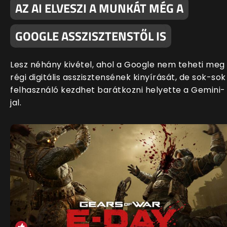
AZ AI ELVESZI A MUNKÁT MÉG A
GOOGLE ASSZISZTENSTŐL IS
Lesz néhány kivétel, ahol a Google nem teheti meg
régi digitális asszisztensének kinyírását, de sok-sok
felhasználó kezdhet barátkozni helyette a Gemini-
jal.