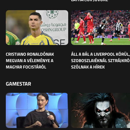
CRISTIANO RONALDÓNAK
ÁLL A BÁL A LIVERPOOL KÖRÜL,
MEGVAN A VÉLEMÉNYE A
SZOBOSZLAIÉKNÁL SZTRÁJKRÓ
MAGYAR FOCISTÁRÓL
SZÓLNAK A HÍREK
GAMESTAR