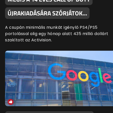
ÚJRAKIADÁSÁRA SZÓRJÁTOK…
A csupán minimális munkát igénylő PS4/PS5
portolással alig egy hónap alatt 435 millió dollárt
szakított az Activision.