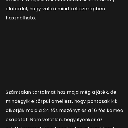
előfordul, hogy valaki mind két szerepben
használható.
Számtalan tartalmat hoz majd még a játék, de
mindegyik eltörpül amellett, hogy pontosak kik
alkotják majd a 24 fős mezőnyt és a 16 fős kameo
csapatot. Nem véletlen, hogy ilyenkor az