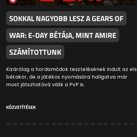
SOKKAL NAGYOBB LESZ A GEARS OF
WAR: E-DAY BÉTÁJA, MINT AMIRE
SZÁMÍTOTTUNK
Kizárólag a hordamódok tesztelésének indult az el
bétakör, de a játékos nyomására hallgatva már
most játszhatóvá válik a PvP is.
KÖZVETÍTÉSEK