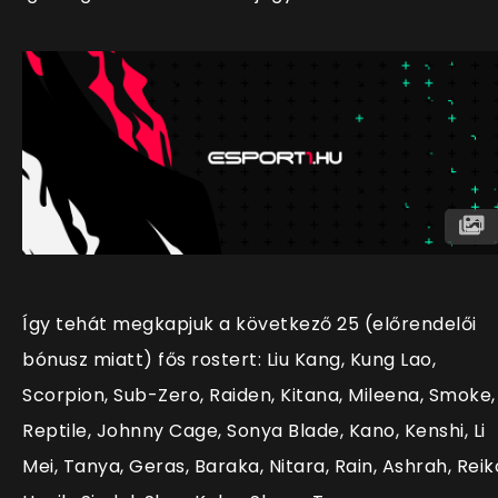
Így tehát megkapjuk a következő 25 (előrendelői
bónusz miatt) fős rostert: Liu Kang, Kung Lao,
Scorpion, Sub-Zero, Raiden, Kitana, Mileena, Smoke,
Reptile, Johnny Cage, Sonya Blade, Kano, Kenshi, Li
Mei, Tanya, Geras, Baraka, Nitara, Rain, Ashrah, Reik