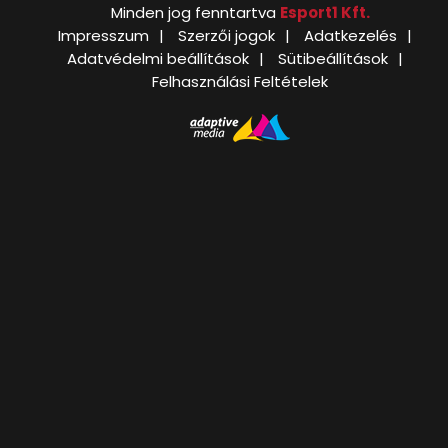
Minden jog fenntartva
Esport1 Kft.
Impresszum
Szerzői jogok
Adatkezelés
Adatvédelmi beállítások
Sütibeállítások
Felhasználási Feltételek