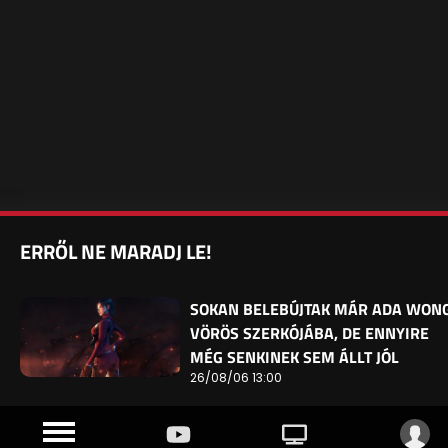
ERRŐL NE MARADJ LE!
SOKAN BELEBÚJTAK MÁR ADA WON
VÖRÖS SZERKÓJÁBA, DE ENNYIRE
MÉG SENKINEK SEM ÁLLT JÓL
26/08/06 13:00