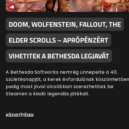
DOOM, WOLFENSTEIN, FALLOUT, THE
ELDER SCROLLS – APRÓPÉNZÉRT
VIHETITEK A BETHESDA LEGJAVÁT
A Bethesda Softworks nemrég ünnepelte a 40.
születésnapját, a kerek évfordulónak köszönhetőe
pedig most jóval olcsóbban szerezhetitek be
Steamen a kiadó legendás játékait.
KÖZVETÍTÉSEK