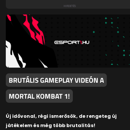
BRUTÁLIS GAMEPLAY VIDEÓN A
MORTAL KOMBAT 1!
Új idővonal, régi ismerősök, de rengeteg új
játékelem és még több brutalitás!