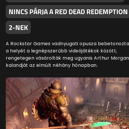
NINCS PÁRJA A RED DEAD REDEMPTION
2-NEK
A Rockstar Games vadnyugati opusza bebetonozt
a helyét a legnépszerűbb videójátékok között,
rengetegen vásárolták meg ugyanis Arthur Morga
kalandját az elmúlt néhány hónapban.