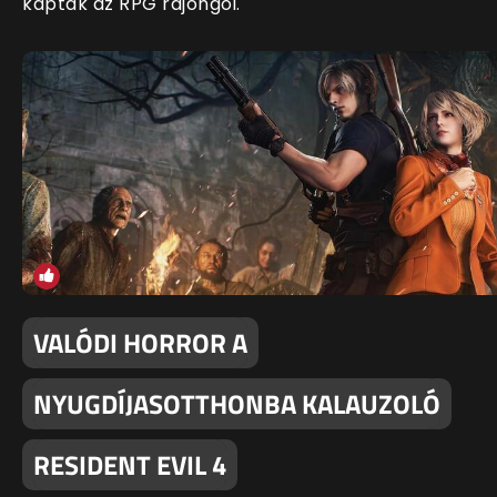
kaptak az RPG rajongói.
VALÓDI HORROR A
NYUGDÍJASOTTHONBA KALAUZOLÓ
RESIDENT EVIL 4