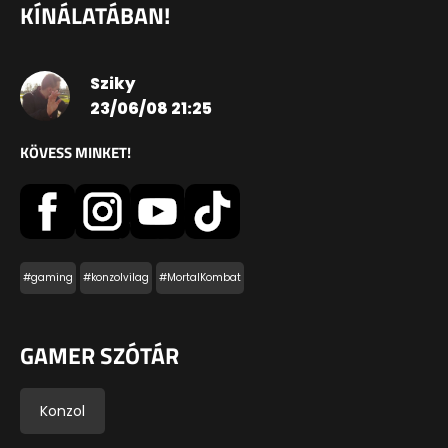
KÍNÁLATÁBAN!
Sziky
23/06/08 21:25
KÖVESS MINKET!
#gaming
#konzolvilag
#MortalKombat
GAMER SZÓTÁR
Konzol