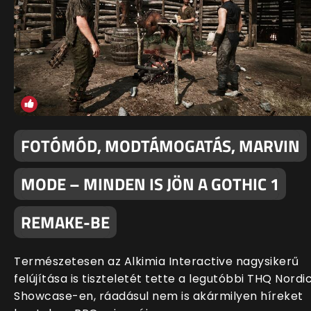
FOTÓMÓD, MODTÁMOGATÁS, MARVIN
MODE – MINDEN IS JÖN A GOTHIC 1
REMAKE-BE
Természetesen az Alkimia Interactive nagysikerű
felújítása is tiszteletét tette a legutóbbi THQ Nordi
Showcase-en, ráadásul nem is akármilyen híreket