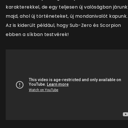
karakterekkel, de egy teljesen új valóságban járunk
majd, ahol új történeteket, új mondanivalót kapunk.
Az is kiderült például, hogy Sub-Zero és Scorpion
ebben a síkban testvérek!