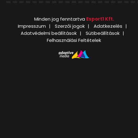
Minden jog fenntartva
Esport1 Kft.
Impresszum
Szerzői jogok
Adatkezelés
Adatvédelmi beállítások
Sütibeállítások
Felhasználási Feltételek