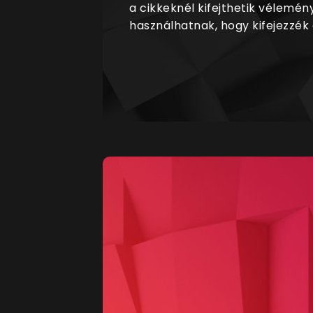
a cikkeknél kifejthetik vélemén
használhatnak, hogy kifejezzék