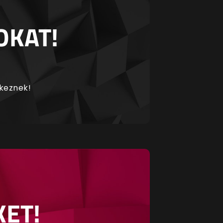
OKAT!
rkeznek!
KET!