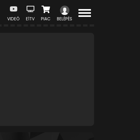
VIDEÓ
E1TV
PIAC
BELÉPÉS