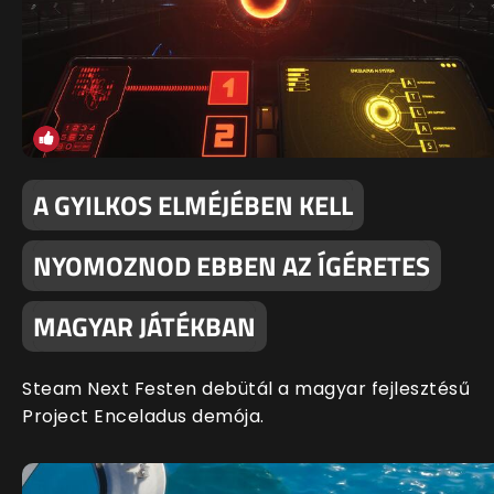
A GYILKOS ELMÉJÉBEN KELL
NYOMOZNOD EBBEN AZ ÍGÉRETES
MAGYAR JÁTÉKBAN
Steam Next Festen debütál a magyar fejlesztésű
Project Enceladus demója.