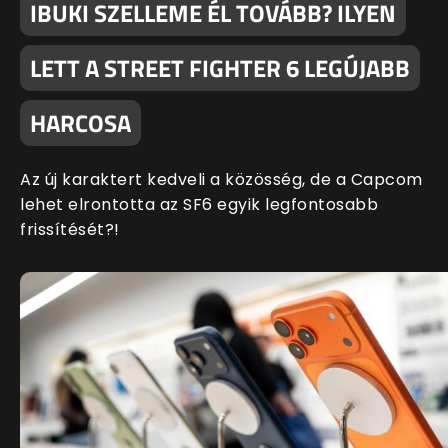
IBUKI SZELLEME ÉL TOVÁBB? ILYEN
LETT A STREET FIGHTER 6 LEGÚJABB
HARCOSA
Az új karaktert kedveli a közösség, de a Capcom
lehet elrontotta az SF6 egyik legfontosabb
frissítését?!