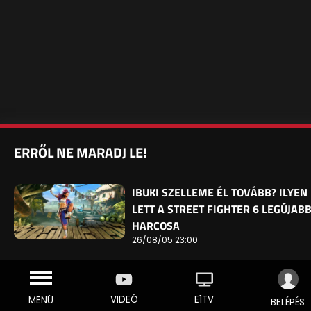
ERRŐL NE MARADJ LE!
IBUKI SZELLEME ÉL TOVÁBB? ILYEN
LETT A STREET FIGHTER 6 LEGÚJAB
HARCOSA
26/08/05 23:00
VIDEÓ
E1TV
MENÜ
BELÉPÉS