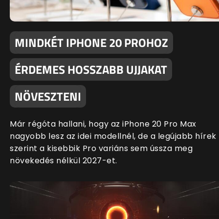
MINDKÉT IPHONE 20 PROHOZ
ÉRDEMES HOSSZABB UJJAKAT
NÖVESZTENI
Már régóta hallani, hogy az iPhone 20 Pro Max
nagyobb lesz az idei modellnél, de a legújabb hírek
szerint a kisebbik Pro variáns sem ússza meg
növekedés nélkül 2027-et.