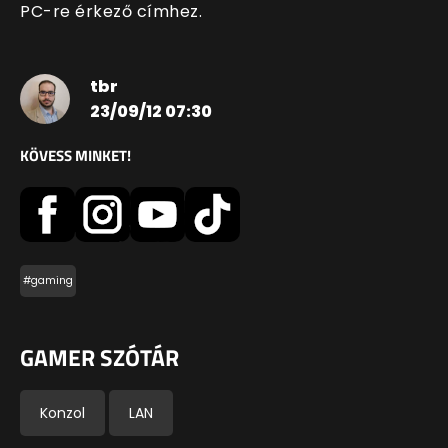
PC-re érkező címhez.
tbr
23/09/12 07:30
KÖVESS MINKET!
#gaming
GAMER SZÓTÁR
Konzol
LAN