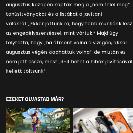
augusztus közepén kapták meg a „nem felel meg”
tanúsítványokat és a listákat a javítani
valókról. „Ekkor jöttünk rá, hogy több munkánk lesz
az engedélyszerzéssel, mint vártuk.” Majd úgy
folytatta, hogy „ha átment volna a vizsgán, akkor
augusztus végén kiadhattuk volna”, de miután ez
nem jött össze, most „3-4 hetet a hibák javításával
kellett töltsünk”.
EZEKET OLVASTAD MÁR?