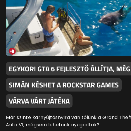
EGYKORI GTA 6 FEJLESZTŐ ÁLLÍTJA, MÉG
SIMÁN KÉSHET A ROCKSTAR GAMES
VÁRVA VÁRT JÁTÉKA
Már szinte karnyújtásnyira van tőlünk a Grand Thef
Auto VI, mégsem lehetünk nyugodtak?