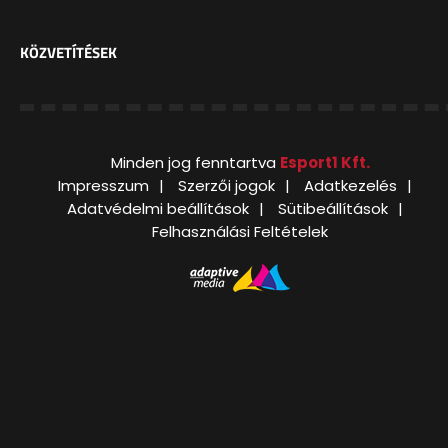
KÖZVETÍTÉSEK
Minden jog fenntartva
Esport1 Kft.
Impresszum
Szerzői jogok
Adatkezelés
Adatvédelmi beállítások
Sütibeállítások
Felhasználási Feltételek