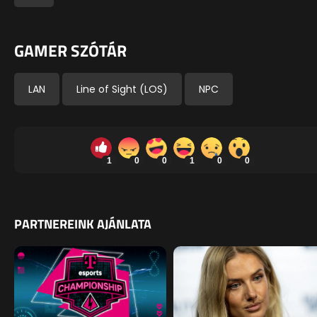
GAMER SZÓTÁR
LAN
Line of Sight (LOS)
NPC
1
0
0
1
0
0
PARTNEREINK AJÁNLATA