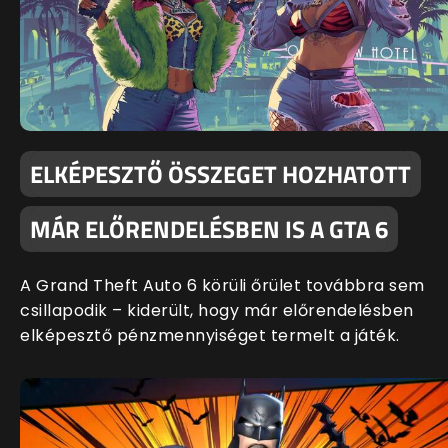
ELKÉPESZTŐ ÖSSZEGET HOZHATOTT
MÁR ELŐRENDELÉSBEN IS A GTA 6
A Grand Theft Auto 6 körüli őrület továbbra sem
csillapodik – kiderült, hogy már előrendelésben
elképesztő pénzmennyiséget termelt a játék.