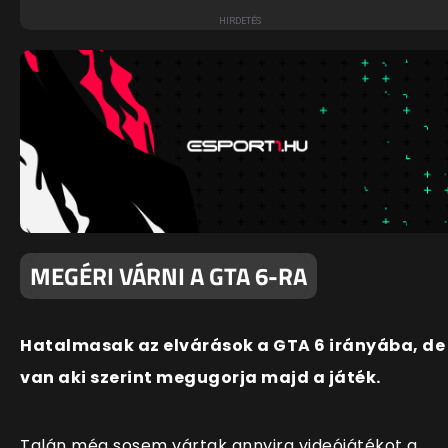
MEGÉRI VÁRNI A GTA 6-RA
Hatalmasak az elvárások a GTA 6 irányába, de
van aki szerint megugorja majd a játék.
Talán még sosem vártak annyira videójátékot a