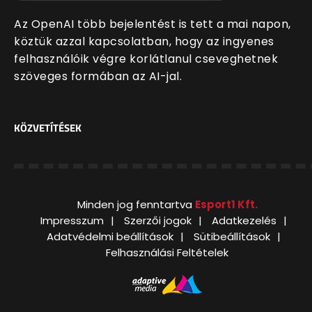
Az OpenAI több bejelentést is tett a mai napon,
köztük azzal kapcsolatban, hogy az ingyenes
felhasználóik végre korlátlanul cseveghetnek
szöveges formában az AI-jal.
KÖZVETÍTÉSEK
Minden jog fenntartva
Esport1 Kft.
Impresszum
Szerzői jogok
Adatkezelés
Adatvédelmi beállítások
Sütibeállítások
Felhasználási Feltételek