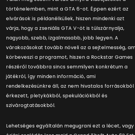
történelemben, mint a GTA 6-ot. Éppen ezért az
elvárások is példanélküliek, hiszen mindenki azt
várja, hogy a zseniális GTA V-öt is túlszárnyalja,
nagyobb, szebb, izgalmasabb, jobb legyen. A
várakozásokat tovább növeli az a sejtelmesség, am
körbeveszi a programot, hiszen a Rockstar Games
részéről továbbra sincs semmilyen konkrétum a
játékról, így minden információ, ami
rendelkezésünkre áll, az nem hivatalos forrásokból
érkezett, pletykákból, spekulációkból és
szivárogtatásokból.
Lehetséges egyáltalán megugrani ezt a lécet, vagy