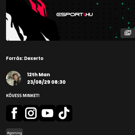
Forrás: Dexerto
12th Man
23/08/29 08:30
KÖVESS MINKET!
#gaming