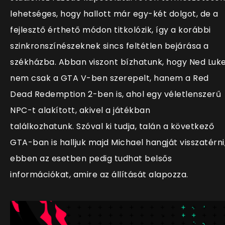
lehetséges, hogy hallott már egy-két dolgot, de a
fejlesztő érthető módon titkolózik, így a korábbi
szinkronszínészeknek sincs feltétlen bejárása a
székházba. Abban viszont bízhatunk, hogy Ned Luk
nem csak a GTA V-ben szerepelt, hanem a Red
Dead Redemption 2-ben is, ahol egy véletlenszerű
NPC-t alakított, akivel a játékban
találkozhatunk. Szóval ki tudja, talán a következő
GTA-ban is halljuk majd Michael hangját visszatérni
ebben az esetben pedig tudhat belsős
információkat, amire az állítását alapozza.