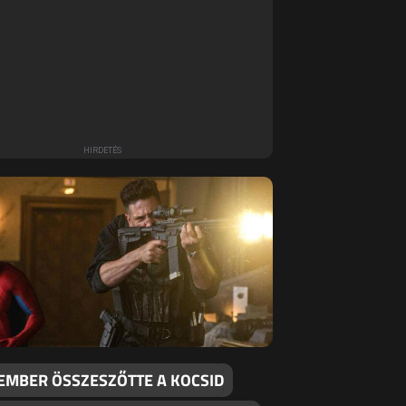
EMBER ÖSSZESZŐTTE A KOCSID