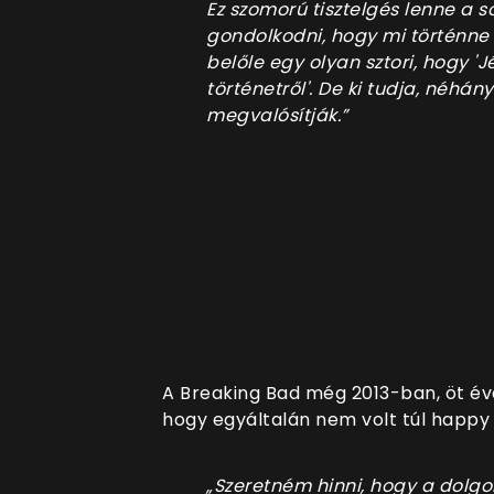
Ez szomorú tisztelgés lenne a s
gondolkodni, hogy mi történne 
belőle egy olyan sztori, hogy '
történetről'. De ki tudja, néhán
megvalósítják.”
A Breaking Bad még 2013-ban, öt évad
hogy egyáltalán nem volt túl happy
„Szeretném hinni, hogy a dolgo