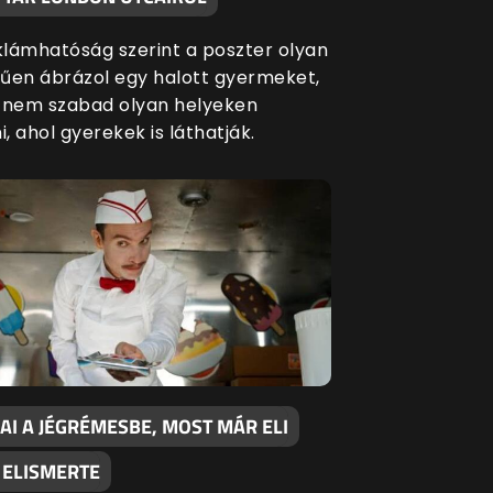
eklámhatóság szerint a poszter olyan
űen ábrázol egy halott gyermeket,
 nem szabad olyan helyeken
i, ahol gyerekek is láthatják.
AI A JÉGRÉMESBE, MOST MÁR ELI
 ELISMERTE