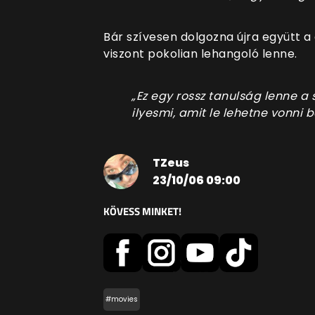
Bár szívesen dolgozna újra együtt a 
viszont pokolian lehangoló lenne.
„Ez egy rossz tanulság lenne a 
ilyesmi, amit le lehetne vonni b
TZeus
23/10/06 09:00
KÖVESS MINKET!
#movies