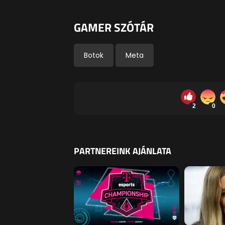
GAMER SZÓTÁR
Botok
Meta
2
0
PARTNEREINK AJÁNLATA