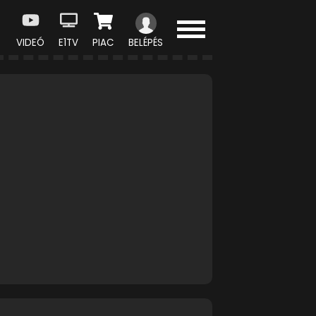
VIDEÓ
E1TV
PIAC
BELÉPÉS