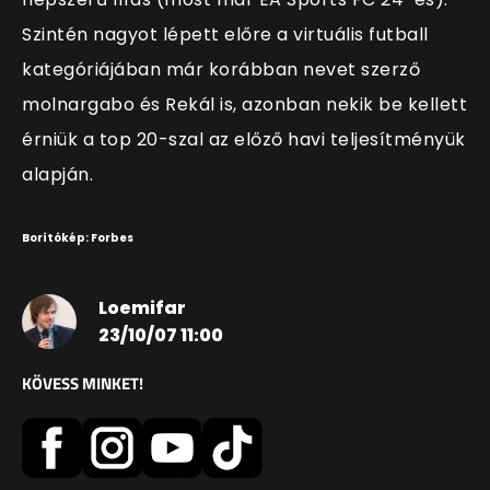
Szintén nagyot lépett előre a virtuális futball
kategóriájában már korábban nevet szerző
molnargabo és Rekál is, azonban nekik be kellett
érniük a top 20-szal az előző havi teljesítményük
alapján.
Borítókép: Forbes
Loemifar
23/10/07 11:00
KÖVESS MINKET!