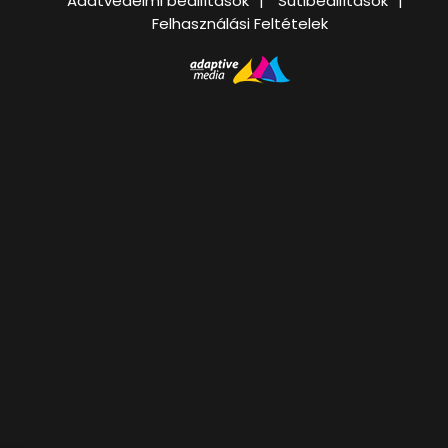
Adatvédelmi beállítások
Sütibeállítások
Felhasználási Feltételek