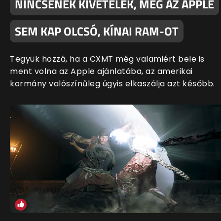
NINCSENEK KIVÉTELEK, MÉG AZ APPLE
SEM KAP OLCSÓ, KÍNAI RAM-OT
Tegyük hozzá, ha a CXMT még valamiért bele is
ment volna az Apple ajánlatába, az amerikai
kormány valószínűleg úgyis elkaszálja azt később.