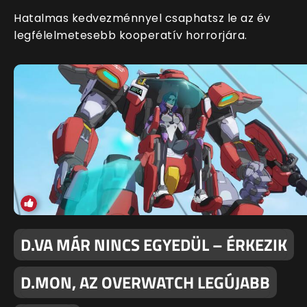
Hatalmas kedvezménnyel csaphatsz le az év
legfélelmetesebb kooperatív horrorjára.
D.VA MÁR NINCS EGYEDÜL – ÉRKEZIK
D.MON, AZ OVERWATCH LEGÚJABB