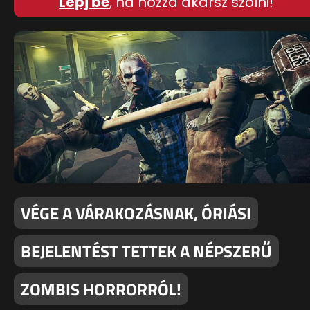
Lépj be
, ha hozzá akarsz szólni!
VÉGE A VÁRAKOZÁSNAK, ÓRIÁSI
BEJELENTÉST TETTEK A NÉPSZERŰ
ZOMBIS HORRORRÓL!