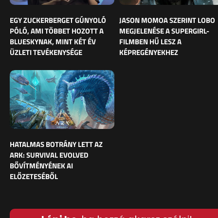
EGY ZUCKERBERGET GÚNYOLÓ
JASON MOMOA SZERINT LOBO
PÓLÓ, AMI TÖBBET HOZOTT A
MEGJELENÉSE A SUPERGIRL-
BLUESKYNAK, MINT KÉT ÉV
FILMBEN HŰ LESZ A
ÜZLETI TEVÉKENYSÉGE
KÉPREGÉNYEKHEZ
HATALMAS BOTRÁNY LETT AZ
ARK: SURVIVAL EVOLVED
BŐVÍTMÉNYÉNEK AI
ELŐZETESÉBŐL