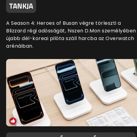
TANKJA
A Season 4: Heroes of Busan végre törleszti a
Blizzard régi adósságát, hiszen D.Mon személyében
újabb dél-koreai pilóta száll harcba az Overwatch
arénáiban.