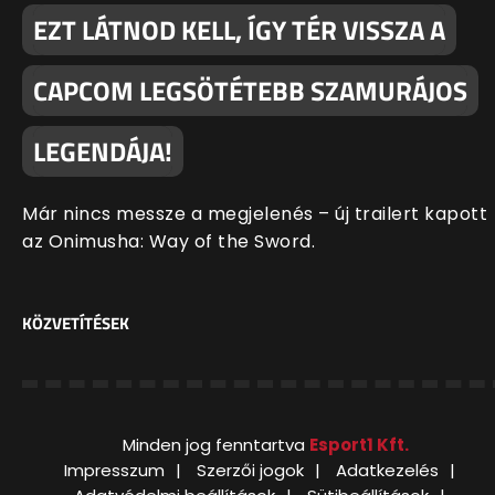
EZT LÁTNOD KELL, ÍGY TÉR VISSZA A
CAPCOM LEGSÖTÉTEBB SZAMURÁJOS
LEGENDÁJA!
Már nincs messze a megjelenés – új trailert kapott
az Onimusha: Way of the Sword.
KÖZVETÍTÉSEK
Minden jog fenntartva
Esport1 Kft.
Impresszum
Szerzői jogok
Adatkezelés