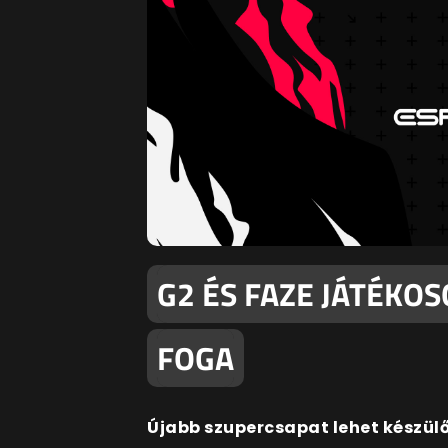
G2 ÉS FAZE JÁTÉKOS
FOGA
Újabb szupercsapat lehet készülő