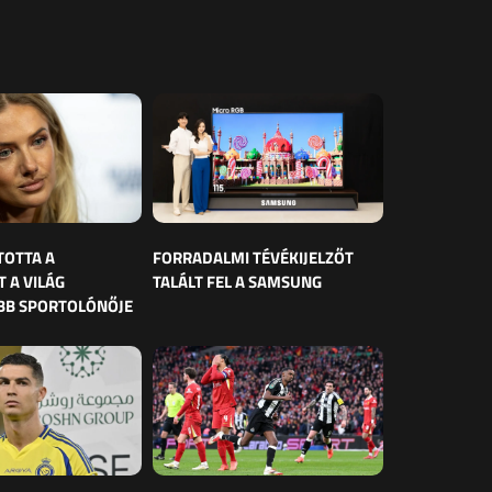
TOTTA A
FORRADALMI TÉVÉKIJELZŐT
 A VILÁG
TALÁLT FEL A SAMSUNG
BB SPORTOLÓNŐJE