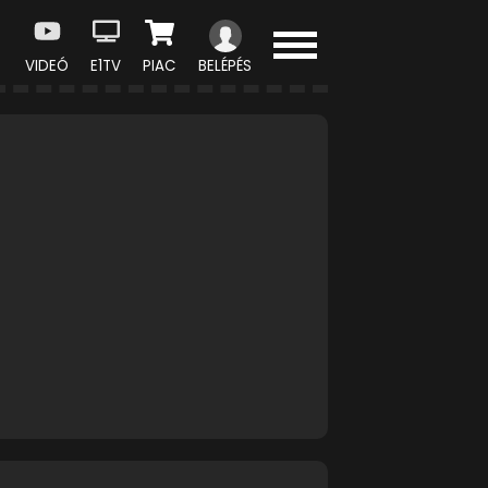
VIDEÓ
E1TV
PIAC
BELÉPÉS