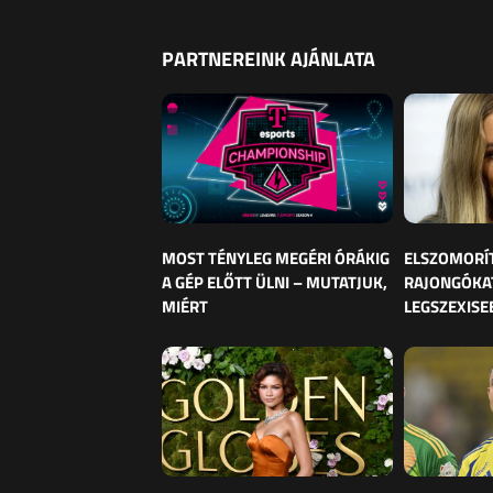
PARTNEREINK AJÁNLATA
MOST TÉNYLEG MEGÉRI ÓRÁKIG
ELSZOMORÍ
A GÉP ELŐTT ÜLNI – MUTATJUK,
RAJONGÓKAT
MIÉRT
LEGSZEXISE