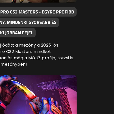
XPRO CS2 MASTERS - EGYRE PROFIBB
NY, MINDENKI GYORSABB ÉS
I JOBBAN FEJEL
fejlődött a mezőny a 2025-ös
ro CS2 Masters mindkét
an és még a MOUZ profija, torzsi is
a mezőnyben!