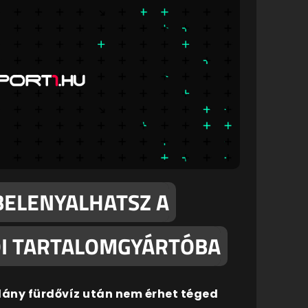
BELENYALHATSZ A
I TARTALOMGYÁRTÓBA
lány fürdővíz után nem érhet téged