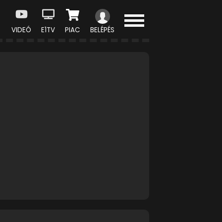
VIDEÓ
E1TV
PIAC
BELÉPÉS