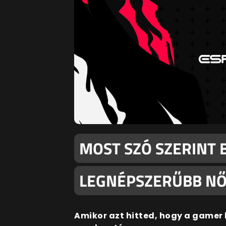
MOST SZÓ SZERINT 
LEGNÉPSZERŰBB NŐ
Amikor azt hitted, hogy a gamer 