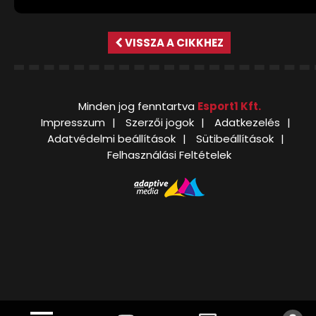
VISSZA A CIKKHEZ
Minden jog fenntartva
Esport1 Kft.
Impresszum
Szerzői jogok
Adatkezelés
Adatvédelmi beállítások
Sütibeállítások
Felhasználási Feltételek