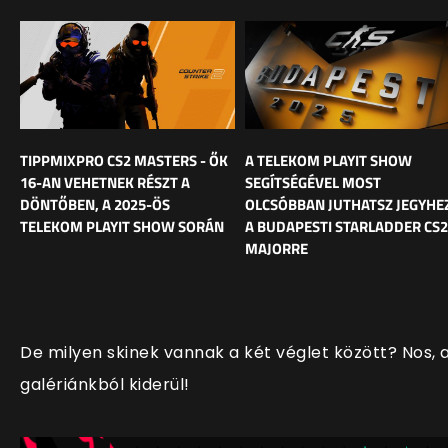
TIPPMIXPRO CS2 MASTERS - ŐK
A TELEKOM PLAYIT SHOW
16-AN VEHETNEK RÉSZT A
SEGÍTSÉGÉVEL MOST
DÖNTŐBEN, A 2025-ÖS
OLCSÓBBAN JUTHATSZ JEGYHE
TELEKOM PLAYIT SHOW SORÁN
A BUDAPESTI STARLADDER CS2
MAJORRE
De milyen skinek vannak a két véglet között? Nos, 
galériánkból kiderül!