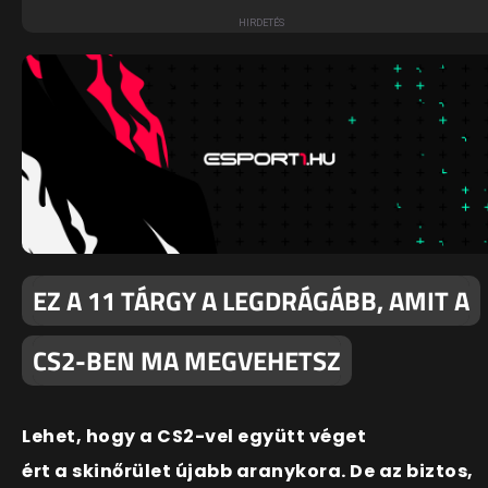
EZ A 11 TÁRGY A LEGDRÁGÁBB, AMIT A
CS2-BEN MA MEGVEHETSZ
Lehet, hogy a CS2-vel együtt véget
ért a skinőrület újabb aranykora. De az biztos,