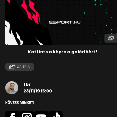
Kattints a képre a galériáért!
GALÉRIA
tbr
23/11/19 15:00
KÖVESS MINKET!