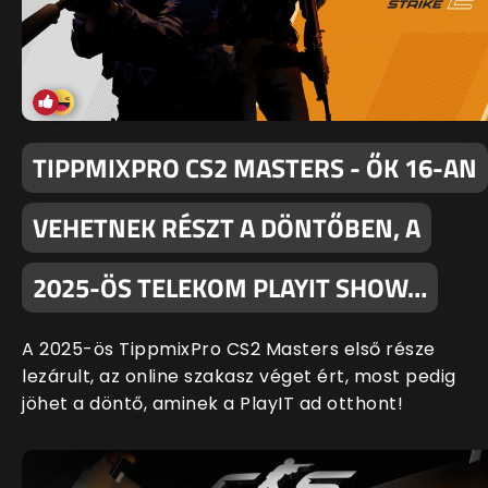
TIPPMIXPRO CS2 MASTERS - ŐK 16-AN
VEHETNEK RÉSZT A DÖNTŐBEN, A
2025-ÖS TELEKOM PLAYIT SHOW…
A 2025-ös TippmixPro CS2 Masters első része
lezárult, az online szakasz véget ért, most pedig
jöhet a döntő, aminek a PlayIT ad otthont!