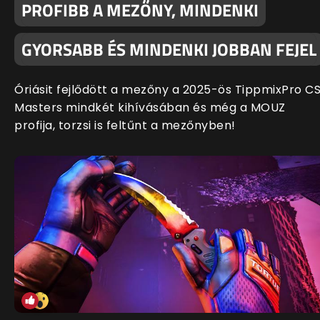
PROFIBB A MEZŐNY, MINDENKI
GYORSABB ÉS MINDENKI JOBBAN FEJEL
Óriásit fejlődött a mezőny a 2025-ös TippmixPro C
Masters mindkét kihívásában és még a MOUZ
profija, torzsi is feltűnt a mezőnyben!