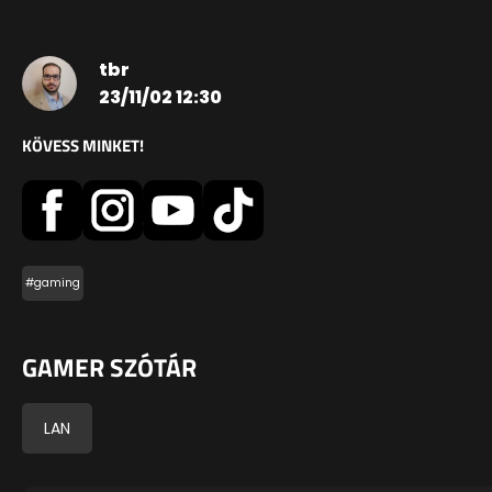
tbr
23/11/02 12:30
KÖVESS MINKET!
#gaming
GAMER SZÓTÁR
LAN