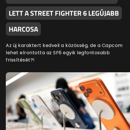
LETT A STREET FIGHTER 6 LEGÚJABB
HARCOSA
Az új karaktert kedveli a közösség, de a Capcom
lehet elrontotta az SF6 egyik legfontosabb
frissítését?!