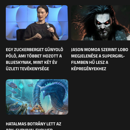
EGY ZUCKERBERGET GÚNYOLÓ
JASON MOMOA SZERINT LOBO
PÓLÓ, AMI TÖBBET HOZOTT A
MEGJELENÉSE A SUPERGIRL-
BLUESKYNAK, MINT KÉT ÉV
FILMBEN HŰ LESZ A
ÜZLETI TEVÉKENYSÉGE
KÉPREGÉNYEKHEZ
HATALMAS BOTRÁNY LETT AZ