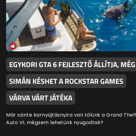
EGYKORI GTA 6 FEJLESZTŐ ÁLLÍTJA, MÉG
SIMÁN KÉSHET A ROCKSTAR GAMES
VÁRVA VÁRT JÁTÉKA
Már szinte karnyújtásnyira van tőlünk a Grand Thef
Auto VI, mégsem lehetünk nyugodtak?