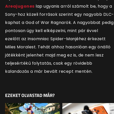
Areajugones
lap ugyanis arról számolt be, hogy a
Sony-hoz közeli források szerint egy nagyobb DLC-
kaphat a God of War Ragnarök. A nagyobbat pedig
pontosan úgy kell elképzelni, mint pár évvel
ezelőtt az Insomniac Spider-Manjéhez érkezett
Miles Moralest. Tehát ahhoz hasonlóan egy önálló
játékként jelenhet majd meg ez is, de nem lesz
teljesértékű folytatás, csak egy rövidebb
kalandozás a már bevált recept mentén.
EZEKET OLVASTAD MÁR?