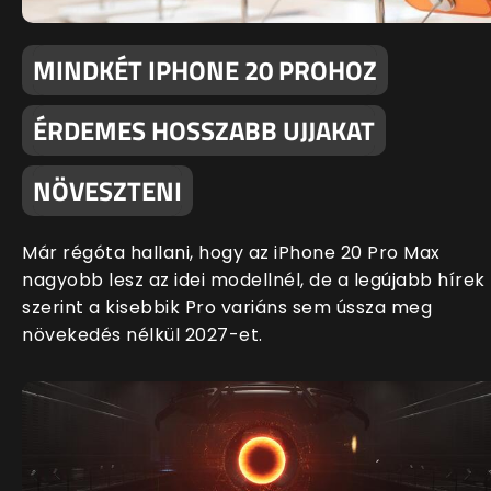
MINDKÉT IPHONE 20 PROHOZ
ÉRDEMES HOSSZABB UJJAKAT
NÖVESZTENI
Már régóta hallani, hogy az iPhone 20 Pro Max
nagyobb lesz az idei modellnél, de a legújabb hírek
szerint a kisebbik Pro variáns sem ússza meg
növekedés nélkül 2027-et.