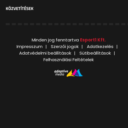
KÖZVETÍTÉSEK
Minden jog fenntartva
Esport1 Kft.
Impresszum
Szerzői jogok
Adatkezelés
Adatvédelmi beállítások
Sütibeállítások
Felhasználási Feltételek