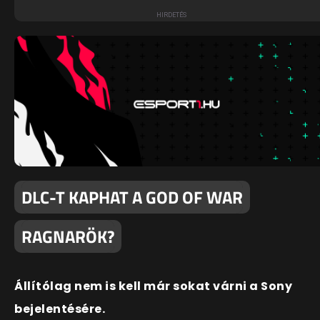
DLC-T KAPHAT A GOD OF WAR
RAGNARÖK?
Állítólag nem is kell már sokat várni a Sony
bejelentésére.