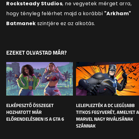
Rocksteady Studios
, ne vegyetek mérget arra,
hogy tényleg felérhet majd a korábbi
"Arkham"
Batmanek
szintjére ez az alkotás.
EZEKET OLVASTAD MÁR?
ELKÉPESZTŐ ÖSSZEGET
LELEPLEZTÉK A DC LEGÚJABB
HOZHATOTT MÁR
TITKOS FEGYVERÉT, AMELYET A
ELŐRENDELÉSBEN IS A GTA 6
MARVEL NAGY RIVÁLISÁNAK
SZÁNNAK