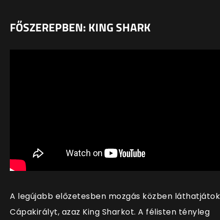
FŐSZEREPBEN: KING SHARK
A legújabb előzetesben mozgás közben láthatjátok
Cápakirályt, azaz King Sharkot. A félisten tényleg