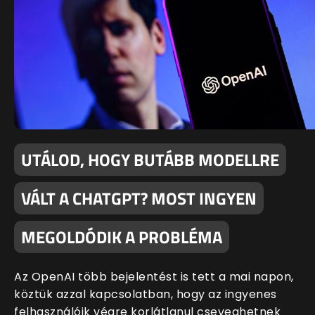
UTÁLOD, HOGY BUTÁBB MODELLRE
VÁLT A CHATGPT? MOST INGYEN
MEGOLDÓDIK A PROBLÉMA
Az OpenAI több bejelentést is tett a mai napon,
köztük azzal kapcsolatban, hogy az ingyenes
felhasználóik végre korlátlanul cseveghetnek