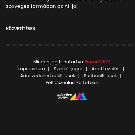
szöveges formában az AI-jal.
KÖZVETÍTÉSEK
Minden jog fenntartva
Esport1 Kft.
Impresszum
Szerzői jogok
Adatkezelés
Adatvédelmi beállítások
Sütibeállítások
Felhasználási Feltételek