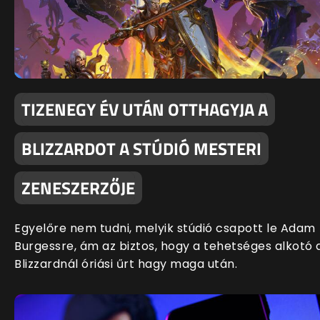
TIZENEGY ÉV UTÁN OTTHAGYJA A
BLIZZARDOT A STÚDIÓ MESTERI
ZENESZERZŐJE
Egyelőre nem tudni, melyik stúdió csapott le Adam
Burgessre, ám az biztos, hogy a tehetséges alkotó 
Blizzardnál óriási űrt hagy maga után.