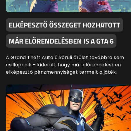
ELKÉPESZTŐ ÖSSZEGET HOZHATOTT
MÁR ELŐRENDELÉSBEN IS A GTA 6
A Grand Theft Auto 6 körüli őrület továbbra sem
csillapodik – kiderült, hogy már előrendelésben
elképesztő pénzmennyiséget termelt a játék.