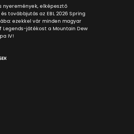
 nyeremények, elképesztő
 és továbbjutás az EBL 2026 Spring
sába: ezekkel vár minden magyar
f Legends-játékost a Mountain Dew
pa IV!
SEK