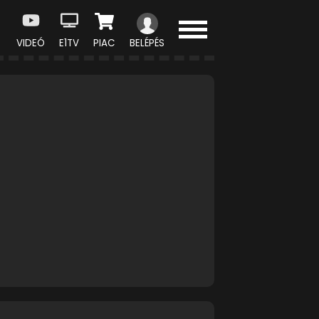
VIDEÓ
E1TV
PIAC
BELÉPÉS