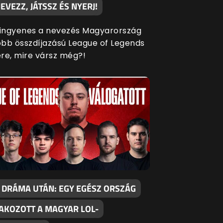
EVEZZ, JÁTSSZ ÉS NYERJ!
 ingyenes a nevezés Magyarország
bb összdíjazású League of Legends
re, mire vársz még?!
 DRÁMA UTÁN: EGY EGÉSZ ORSZÁG
AKOZOTT A MAGYAR LOL-