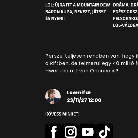
LOL: ÚJRA ITT A MOUNTAIN DEW
DRÁMA, DRÁ
BARON KUPA, NEVEZZ, JÁTSSZ
EGÉSZ ORSZ
ÉS NYERJ!
FELSORAKO
LOL-VÁLOG
Persze, teljesen rendben van, hogy 
a Riftben, de felmerül egy 40 millió 
Hweit, ha ott van Orianna is?
Loemifar
23/11/27 12:00
KÖVESS MINKET!