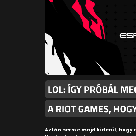
LOL: ÍGY PRÓBÁL M
A RIOT GAMES, HOG
Aztán persze majd kiderül, hogy m