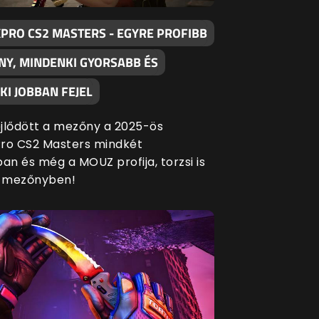
XPRO CS2 MASTERS - EGYRE PROFIBB
NY, MINDENKI GYORSABB ÉS
I JOBBAN FEJEL
fejlődött a mezőny a 2025-ös
ro CS2 Masters mindkét
an és még a MOUZ profija, torzsi is
a mezőnyben!