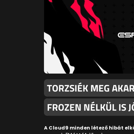
TORZSIÉK MEG AKAR
FROZEN NÉLKÜL IS J
A Cloud9 minden létező hibát elk