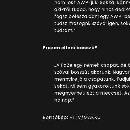
nem lesz AWP-jük. Sokkal könny
akikről tudod, hogy nincs dedi
fogsz beleszaladni egy AWP-b
tudsz mozogni. Szóval igen, sok
tudtam.”
Frozen elleni bosszú?
„A FaZe egy remek csapat, de tu
szóval bosszút akarunk. Nagyo
mennyire jó a csapatunk. Tudju
sokat. Mi sem gyakoroltunk soka
megnyerheti ezt a meccset. Az 
holnap.”
Borítókép: HLTV/MAKKU