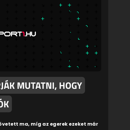
JÁK MUTATNI, HOGY
ÓK
övetett ma, míg az egerek ezeket már