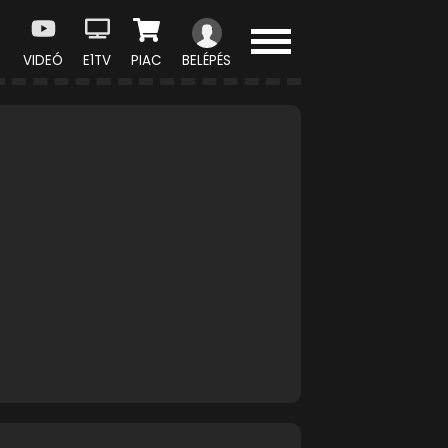
VIDEÓ
E1TV
PIAC
BELÉPÉS