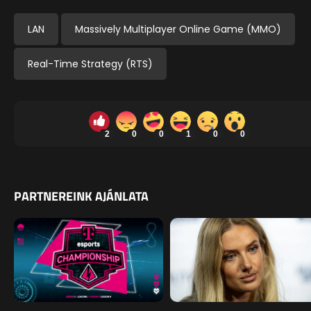
LAN
Massively Multiplayer Online Game (MMO)
Real-Time Strategy (RTS)
2
0
0
1
0
0
PARTNEREINK AJÁNLATA