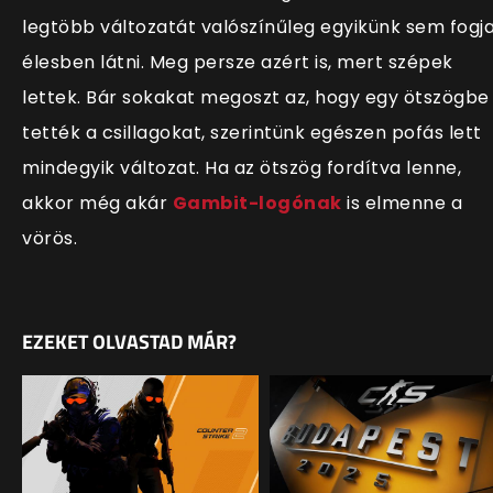
legtöbb változatát valószínűleg egyikünk sem fogj
élesben látni. Meg persze azért is, mert szépek
lettek. Bár sokakat megoszt az, hogy egy ötszögbe
tették a csillagokat, szerintünk egészen pofás lett
mindegyik változat. Ha az ötszög fordítva lenne,
akkor még akár
Gambit-logónak
is elmenne a
vörös.
EZEKET OLVASTAD MÁR?