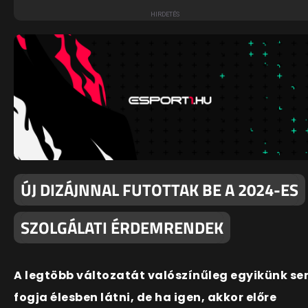
ÚJ DIZÁJNNAL FUTOTTAK BE A 2024-ES
SZOLGÁLATI ÉRDEMRENDEK
A legtöbb változatát valószínűleg egyikünk s
fogja élesben látni, de ha igen, akkor előre