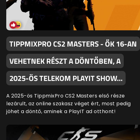
TIPPMIXPRO CS2 MASTERS - ŐK 16-AN
VEHETNEK RÉSZT A DÖNTŐBEN, A
2025-ÖS TELEKOM PLAYIT SHOW…
A 2025-ös TippmixPro CS2 Masters első része
lezárult, az online szakasz véget ért, most pedig
jöhet a döntő, aminek a PlayIT ad otthont!