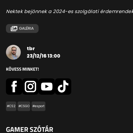
Nektek bejönnek a 2024-es szolgálati érdemrende
GALÉRIA
tbr
23/12/16 13:00
KÖVESS MINKET!
#CS2
#CSGO
#esport
GAMER SZÓTÁR