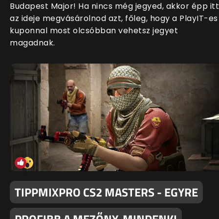
Budapest Major! Ha nincs még jegyed, akkor épp itt
az ideje megvásárolnod azt, főleg, hogy a PlayIT-es
kuponnal most olcsóbban vehetsz jegyet
magadnak.
TIPPMIXPRO CS2 MASTERS - EGYRE