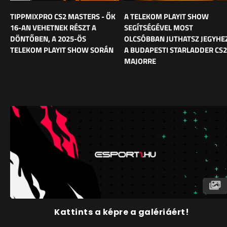
TIPPMIXPRO CS2 MASTERS - ŐK
A TELEKOM PLAYIT SHOW
16-AN VEHETNEK RÉSZT A
SEGÍTSÉGÉVEL MOST
DÖNTŐBEN, A 2025-ÖS
OLCSÓBBAN JUTHATSZ JEGYHE
TELEKOM PLAYIT SHOW SORÁN
A BUDAPESTI STARLADDER CS2
MAJORRE
Kattints a képre a galériáért!