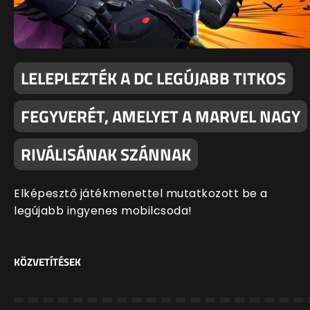
LELEPLEZTÉK A DC LEGÚJABB TITKOS
FEGYVERÉT, AMELYET A MARVEL NAGY
RIVÁLISÁNAK SZÁNNAK
Elképesztő játékmenettel mutatkozott be a
legújabb ingyenes mobilcsoda!
KÖZVETÍTÉSEK