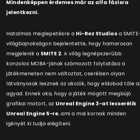
Mindenképpen érdemes már az alfa fázisra
jelentkezni.
Hatalmas meglepetésre a
Hi-Rez Studios
a SMITE
világbajnokságon bejelentette, hogy hamarosan
megjelenik a
SMITE 2
. A világ legnépszerűbb
konzolos MOBA-jának számozott folytatása a
játékmeneten nem változtat, cserében olyan
látványosak lesznek az akciók, hogy eldobod tőle a
agyad. Ennek oka, hogy a játék mögött megbújó
grafikai motort, az
Unreal Engine 3-at lecserélik
Unreal Engine 5-re
, ami a mai kornak minden
igényét ki tudja elégíteni.