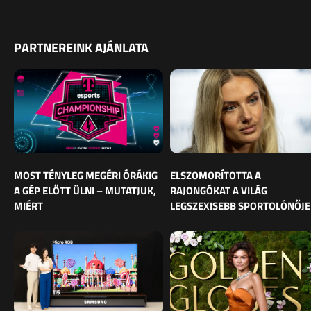
PARTNEREINK AJÁNLATA
MOST TÉNYLEG MEGÉRI ÓRÁKIG
ELSZOMORÍTOTTA A
A GÉP ELŐTT ÜLNI – MUTATJUK,
RAJONGÓKAT A VILÁG
MIÉRT
LEGSZEXISEBB SPORTOLÓNŐJE