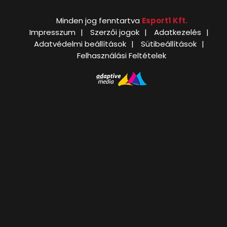
Minden jog fenntartva
Esport1 Kft.
Impresszum
Szerzői jogok
Adatkezelés
Adatvédelmi beállítások
Sütibeállítások
Felhasználási Feltételek