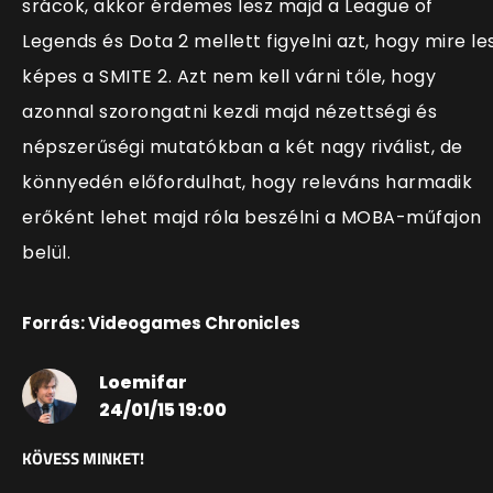
srácok, akkor érdemes lesz majd a League of
Legends és Dota 2 mellett figyelni azt, hogy mire le
képes a SMITE 2. Azt nem kell várni tőle, hogy
azonnal szorongatni kezdi majd nézettségi és
népszerűségi mutatókban a két nagy riválist, de
könnyedén előfordulhat, hogy releváns harmadik
erőként lehet majd róla beszélni a MOBA-műfajon
belül.
Forrás: Videogames Chronicles
Loemifar
24/01/15 19:00
KÖVESS MINKET!