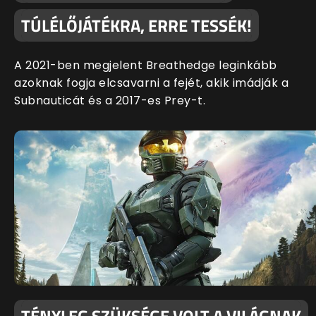
TÚLÉLŐJÁTÉKRA, ERRE TESSÉK!
A 2021-ben megjelent Breathedge leginkább
azoknak fogja elcsavarni a fejét, akik imádják a
Subnauticát és a 2017-es Prey-t.