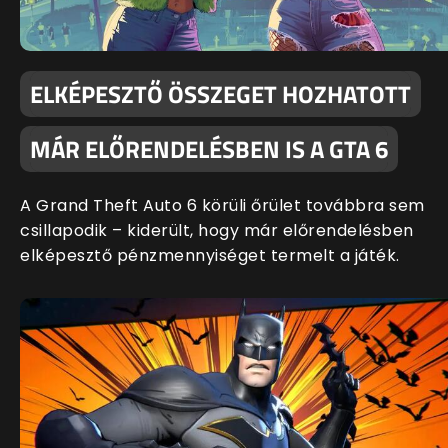
ELKÉPESZTŐ ÖSSZEGET HOZHATOTT
MÁR ELŐRENDELÉSBEN IS A GTA 6
A Grand Theft Auto 6 körüli őrület továbbra sem
csillapodik – kiderült, hogy már előrendelésben
elképesztő pénzmennyiséget termelt a játék.