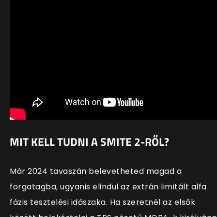
MIT KELL TUDNI A SMITE 2-RŐL?
Már 2024 tavaszán belevetheted magad a
forgatagba, ugyanis elindul az extrán limitált alfa
fázis tesztelési időszaka. Ha szeretnél az elsők