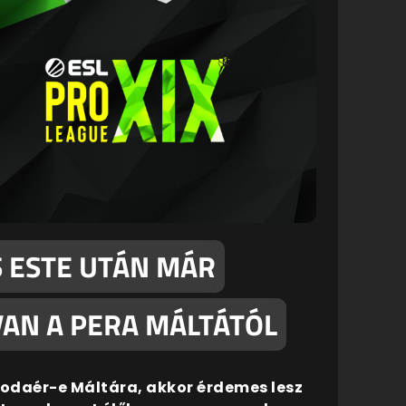
S ESTE UTÁN MÁR
AN A PERA MÁLTÁTÓL
 odaér-e Máltára, akkor érdemes lesz