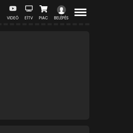
VIDEÓ
E1TV
PIAC
BELÉPÉS