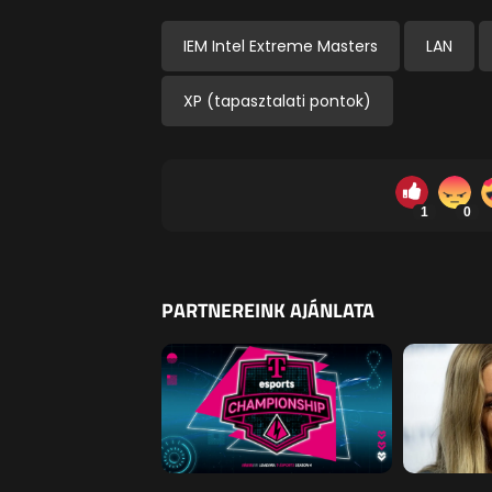
IEM Intel Extreme Masters
LAN
XP (tapasztalati pontok)
1
0
PARTNEREINK AJÁNLATA