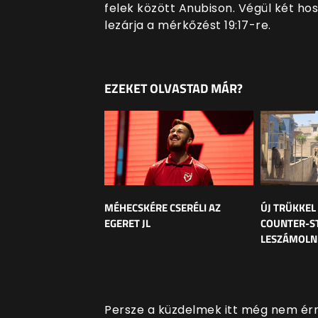
felek között Anubison. Végül két hos
lezárja a mérkőzést 19:17-re.
EZEKET OLVASTAD MÁR?
MÉHECSKÉRE CSERÉLI AZ
ÚJ TRÜKKEL
EGERET JL
COUNTER-ST
LESZÁMOLNI
Persze a küzdelmek itt még nem ér