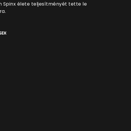
 Spinx élete teljesítményét tette le
ra.
SEK