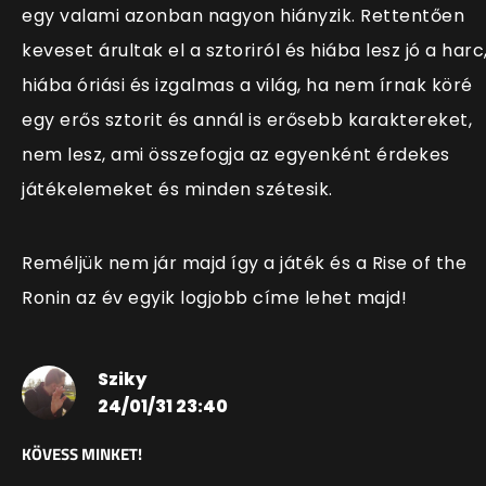
egy valami azonban nagyon hiányzik. Rettentően
keveset árultak el a sztoriról és hiába lesz jó a harc
hiába óriási és izgalmas a világ, ha nem írnak köré
egy erős sztorit és annál is erősebb karaktereket,
nem lesz, ami összefogja az egyenként érdekes
játékelemeket és minden szétesik.
Reméljük nem jár majd így a játék és a Rise of the
Ronin az év egyik logjobb címe lehet majd!
Sziky
24/01/31 23:40
KÖVESS MINKET!