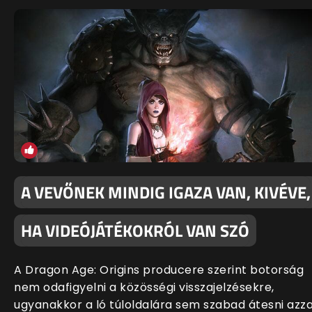
A VEVŐNEK MINDIG IGAZA VAN, KIVÉVE,
HA VIDEÓJÁTÉKOKRÓL VAN SZÓ
A Dragon Age: Origins producere szerint botorság
nem odafigyelni a közösségi visszajelzésekre,
ugyanakkor a ló túloldalára sem szabad átesni azza