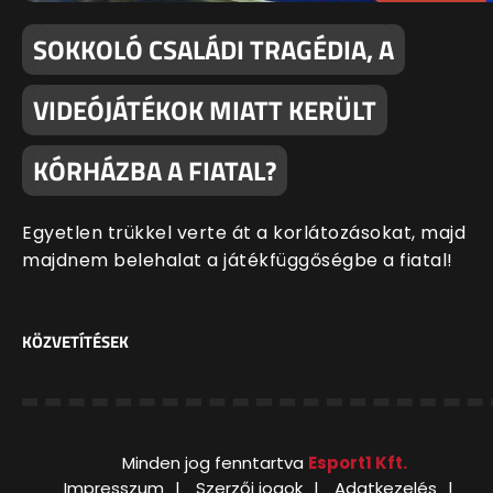
SOKKOLÓ CSALÁDI TRAGÉDIA, A
VIDEÓJÁTÉKOK MIATT KERÜLT
KÓRHÁZBA A FIATAL?
Egyetlen trükkel verte át a korlátozásokat, majd
majdnem belehalat a játékfüggőségbe a fiatal!
KÖZVETÍTÉSEK
Minden jog fenntartva
Esport1 Kft.
Impresszum
Szerzői jogok
Adatkezelés