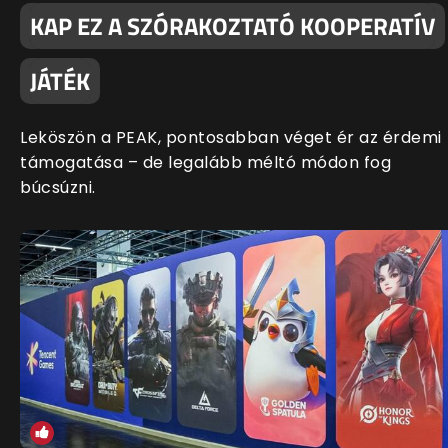
KAP EZ A SZÓRAKOZTATÓ KOOPERATÍV
JÁTÉK
Leköszön a PEAK, pontosabban véget ér az érdemi
támogatása – de legalább méltó módon fog
búcsúzni.