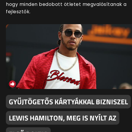
hogy minden bedobott ötletet megvalósítanak a
fejlesztők.
GYŰJTÖGETŐS KÁRTYÁKKAL BIZNISZEL
LEWIS HAMILTON, MEG IS NYÍLT AZ