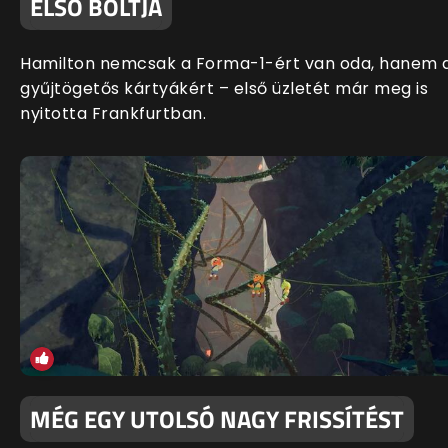
ELSŐ BOLTJA
Hamilton nemcsak a Forma-1-ért van oda, hanem 
gyűjtögetős kártyákért – első üzletét már meg is
nyitotta Frankfurtban.
MÉG EGY UTOLSÓ NAGY FRISSÍTÉST