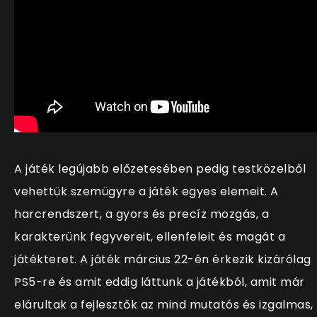
A játék legújabb előzetesében pedig testközelből
vehettük szemügyre a játék egyes elemeit. A
harcrendszert, a gyors és precíz mozgás, a
karakterünk fegyvereit, ellenfeleit és magát a
játékteret. A játék március 22-én érkezik kizárólag
PS5-re és amit eddig láttunk a játékból, amit már
elárultak a fejlesztők az mind mutatós és izgalmas,