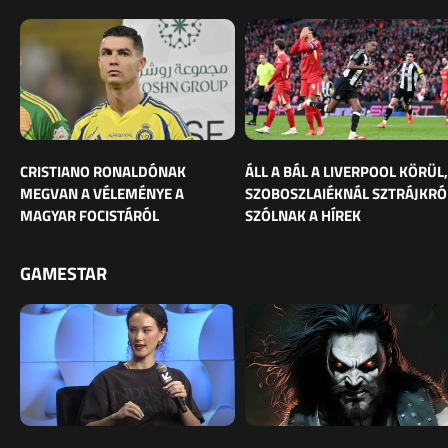
CRISTIANO RONALDÓNAK
ÁLL A BÁL A LIVERPOOL KÖRÜL,
MEGVAN A VÉLEMÉNYE A
SZOBOSZLAIÉKNÁL SZTRÁJKRÓ
MAGYAR FOCISTÁRÓL
SZÓLNAK A HÍREK
GAMESTAR