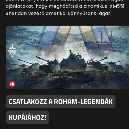
ajánlatokat, hogy meghódítsd a dinamikus XM551
Sheridan vezető amerikai könnyűtank-ágat.
CSATLAKOZZ A ROHAM-LEGENDÁK
KUPÁJÁHOZ!