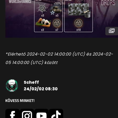
*Elérhető
2024-02-02
14:00:00
(
UTC
) és
2024-02-
05
14:00:00
(
UTC
) között
Scheff
24/02/02 08:30
KÖVESS MINKET!