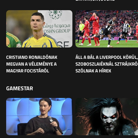
CRISTIANO RONALDÓNAK
ÁLL A BÁL A LIVERPOOL KÖRÜL,
MEGVAN A VÉLEMÉNYE A
SZOBOSZLAIÉKNÁL SZTRÁJKRÓ
MAGYAR FOCISTÁRÓL
SZÓLNAK A HÍREK
GAMESTAR