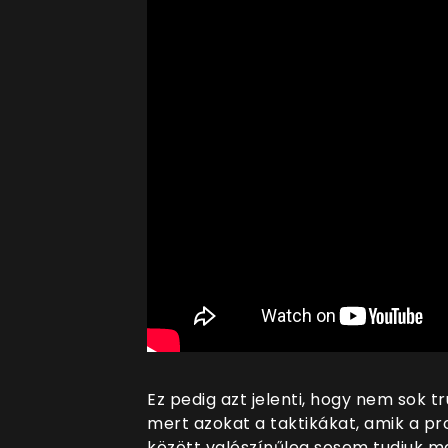
Ez pedig azt jelenti, hogy nem sok 
mert azokat a taktikákat, amik a p
között valószínűleg sosem tudjuk m