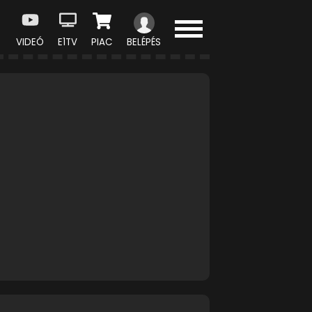
VIDEÓ
E1TV
PIAC
BELÉPÉS