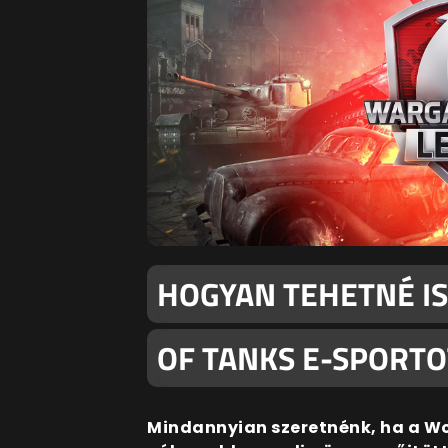
HOGYAN TEHETNÉ I
OF TANKS E-SPORT
Mindannyian szeretnénk, ha a Wo