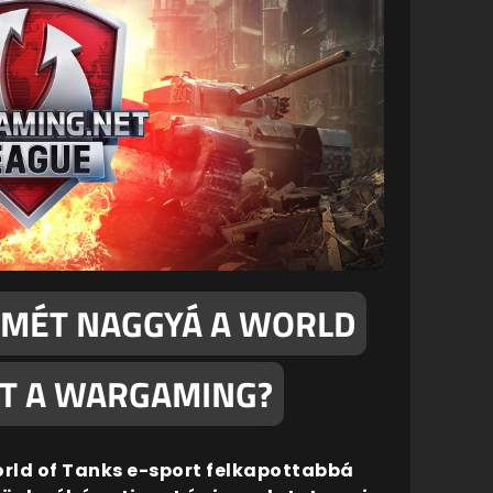
SMÉT NAGGYÁ A WORLD
OT A WARGAMING?
rld of Tanks e-sport felkapottabbá