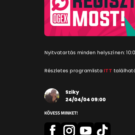
Nyitvatartás minden helyszínen: 10:0
Részletes programlista
ITT
találhat
Sziky
24/04/04 09:00
KÖVESS MINKET!