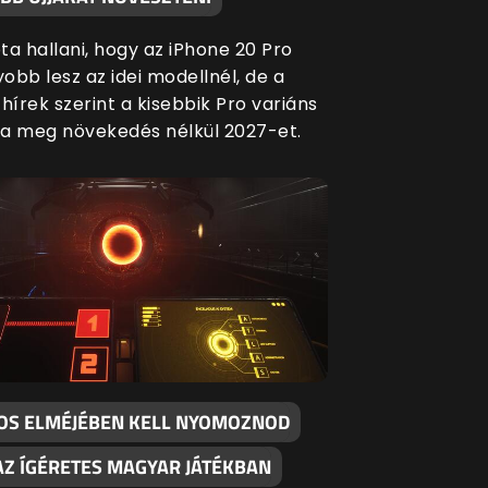
ta hallani, hogy az iPhone 20 Pro
obb lesz az idei modellnél, de a
hírek szerint a kisebbik Pro variáns
a meg növekedés nélkül 2027-et.
KOS ELMÉJÉBEN KELL NYOMOZNOD
AZ ÍGÉRETES MAGYAR JÁTÉKBAN