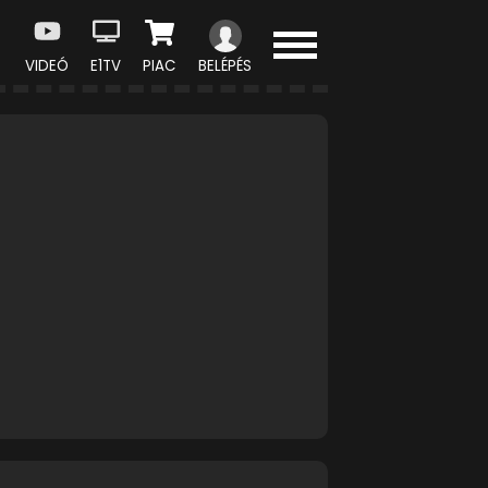
VIDEÓ
E1TV
PIAC
BELÉPÉS