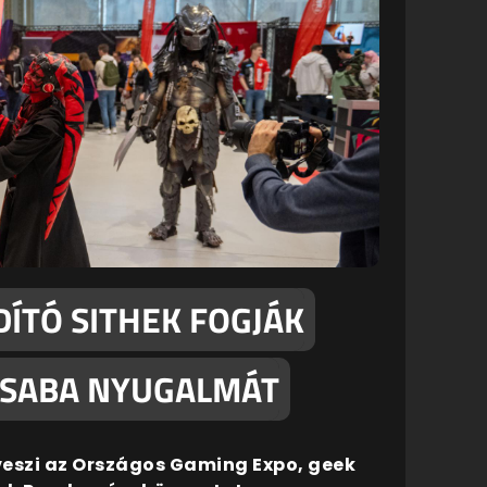
ÍTÓ SITHEK FOGJÁK
CSABA NYUGALMÁT
veszi az Országos Gaming Expo, geek