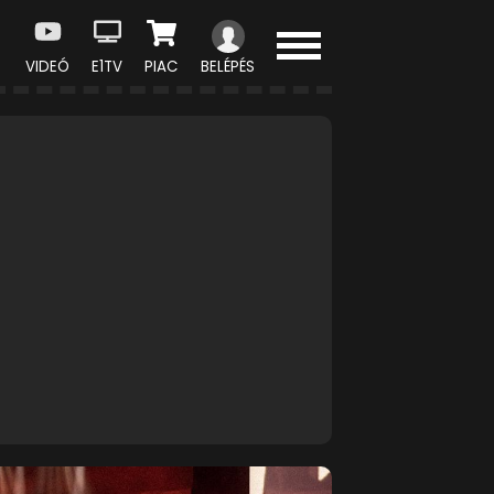
VIDEÓ
E1TV
PIAC
BELÉPÉS