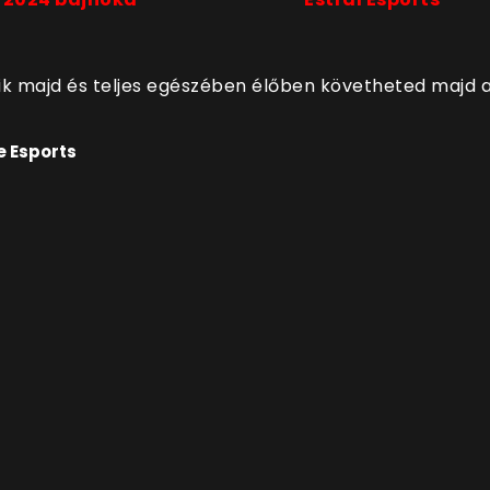
ik majd és teljes egészében élőben követheted majd 
e Esports