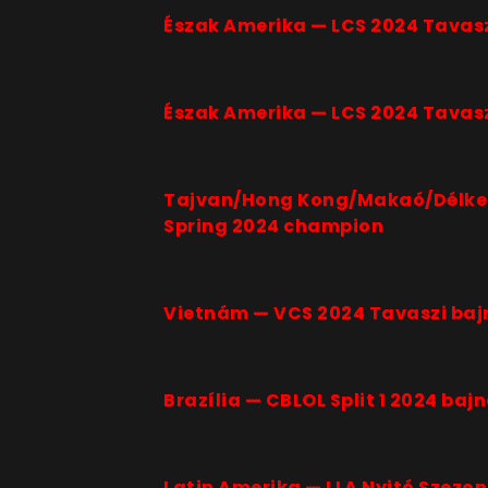
Észak Amerika — LCS 2024 Tavas
Észak Amerika — LCS 2024 Tavas
Tajvan/Hong Kong/Makaó/Délkel
Spring 2024 champion
Vietnám — VCS 2024 Tavaszi baj
Brazília — CBLOL Split 1 2024 baj
Latin Amerika — LLA Nyitó Szezo