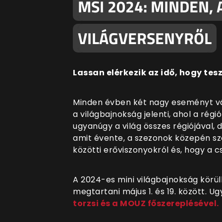
MSI 2024: MINDEN,
VILÁGVERSENYRŐL
Lassan elérkezik az idő, hogy tesz
Minden évben két nagy eseményt vár
a világbajnokság jelenti, ahol a rég
ugyanúgy a világ összes régiójával, 
amit évente, a szezonok közepén sz
közötti erőviszonyokról és, hogy a c
A 2024-es mini világbajnokság
körül
megtartani május 1. és 19. között. 
torzsi és a MOUZ főszereplésével.