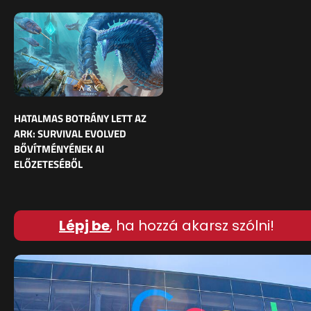
HATALMAS BOTRÁNY LETT AZ
ARK: SURVIVAL EVOLVED
BŐVÍTMÉNYÉNEK AI
ELŐZETESÉBŐL
Lépj be
, ha hozzá akarsz szólni!