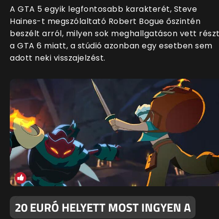
A GTA 5 egyik legfontosabb karakterét, Steve
Haines-t megszólaltató Robert Bogue őszintén
beszélt arról, milyen sok meghallgatáson vett rész
a GTA 6 miatt, a stúdió azonban egy esetben sem
adott neki visszajelzést.
20 EURÓ HELYETT MOST INGYEN A