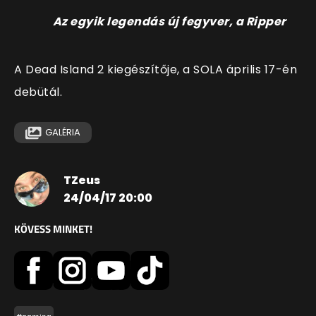
Az egyik legendás új fegyver, a Ripper
A Dead Island 2 kiegészítője, a SOLA április 17-én
debütál.
GALÉRIA
TZeus
24/04/17 20:00
KÖVESS MINKET!