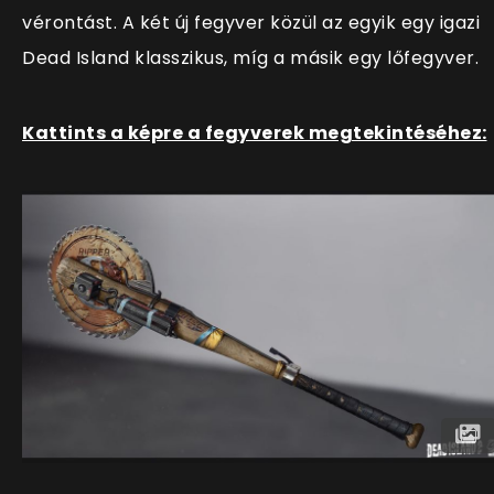
vérontást. A két új fegyver közül az egyik egy igazi
Dead Island klasszikus, míg a másik egy lőfegyver.
Kattints a képre a fegyverek megtekintéséhez: