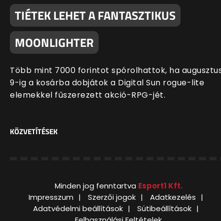
TIÉTEK LEHET A FANTASZTIKUS
MOONLIGHTER
Több mint 7000 forintot spórolhattok, ha augusztu
9-ig a kosárba dobjátok a Digital Sun rogue-lite
elemekkel fűszerezett akció-RPG-jét.
KÖZVETÍTÉSEK
Minden jog fenntartva
Esport1 Kft.
Impresszum
Szerzői jogok
Adatkezelés
Adatvédelmi beállítások
Sütibeállítások
Felhasználási Feltételek