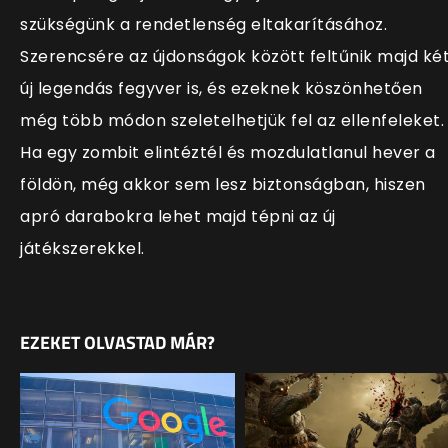
szükségünk a rendetlenség eltakarításához.
Szerencsére az újdonságok között feltűnik majd ké
új legendás fegyver is, és ezeknek köszönhetően
még több módon szeletelhetjük fel az ellenfeleket.
Ha egy zombit elintéztél és mozdulatlanul hever a
földön, még akkor sem lesz biztonságban, hiszen
apró darabokra lehet majd tépni az új
játékszerekkel.
EZEKET OLVASTAD MÁR?