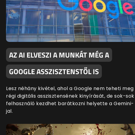
AZ AI ELVESZI A MUNKÁT MÉG A
GOOGLE ASSZISZTENSTŐL IS
Lesz néhány kivétel, ahol a Google nem teheti meg
régi digitális asszisztensének kinyírását, de sok-sok
felhasználó kezdhet barátkozni helyette a Gemini-
jal.