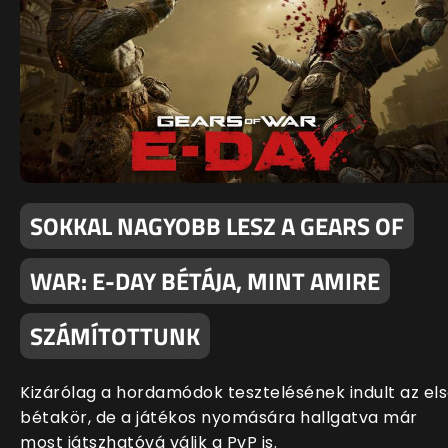
SOKKAL NAGYOBB LESZ A GEARS OF
WAR: E-DAY BÉTÁJA, MINT AMIRE
SZÁMÍTOTTUNK
Kizárólag a hordamódok tesztelésének indult az el
bétakör, de a játékos nyomására hallgatva már
most játszhatóvá válik a PvP is.