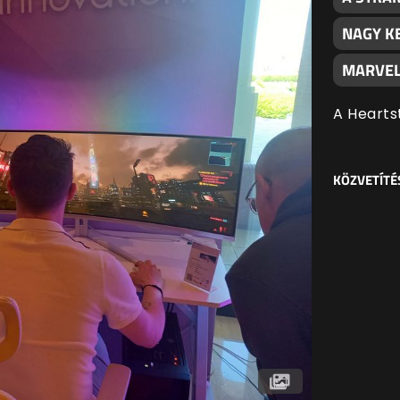
NAGY K
MARVEL
A Hearts
KÖZVETÍTÉ