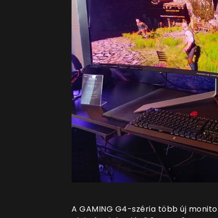
A GAMING G4-széria több új monitorr