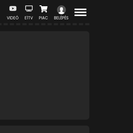
VIDEÓ
E1TV
PIAC
BELÉPÉS