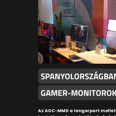
SPANYOLORSZÁGBAN
GAMER-MONITOROK 
Az AOC-MMD a tengerpart mellet