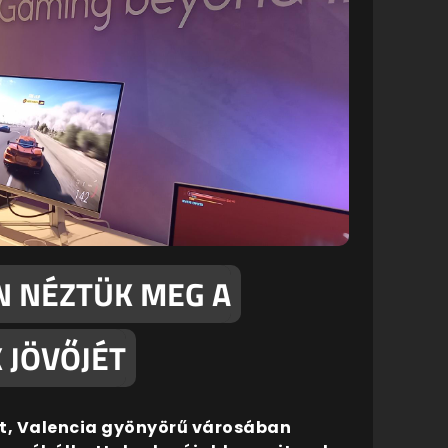
 NÉZTÜK MEG A
JÖVŐJÉT
t, Valencia gyönyörű városában