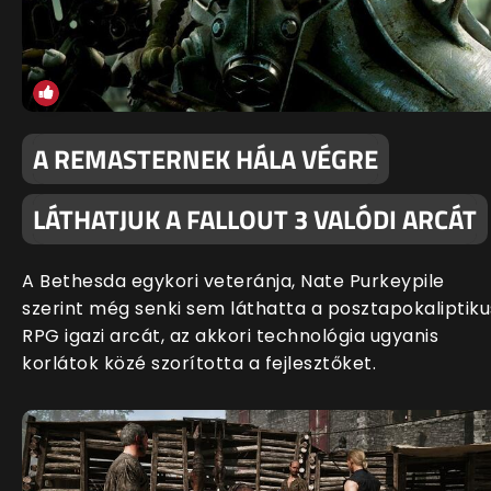
A REMASTERNEK HÁLA VÉGRE
LÁTHATJUK A FALLOUT 3 VALÓDI ARCÁT
A Bethesda egykori veteránja, Nate Purkeypile
szerint még senki sem láthatta a posztapokaliptiku
RPG igazi arcát, az akkori technológia ugyanis
korlátok közé szorította a fejlesztőket.