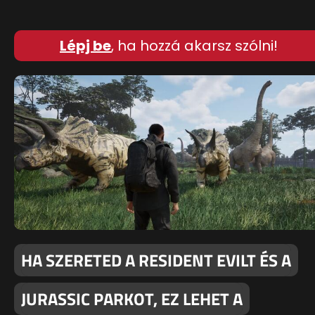
Lépj be
, ha hozzá akarsz szólni!
HA SZERETED A RESIDENT EVILT ÉS A
JURASSIC PARKOT, EZ LEHET A