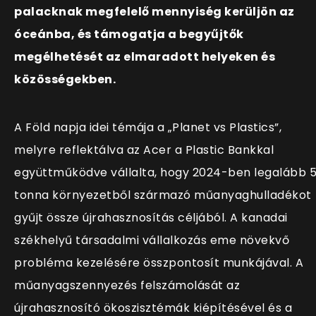
palacknak megfelelő mennyiség kerüljön az
óceánba, és támogatja a begyűjtők
megélhetését az elmaradott helyeken és
közösségekben.
A Föld napja idei témája a „Planet vs Plastics”,
melyre reflektálva az Acer a Plastic Bankkal
együttműködve vállalta, hogy 2024-ben legalább 
tonna környezetből származó műanyaghulladékot
gyűjt össze újrahasznosítás céljából. A kanadai
székhelyű társadalmi vállalkozás eme növekvő
probléma kezelésére összpontosít munkájával. A
műanyagszennyezés felszámolását az
újrahasznosító ökoszisztémák kiépítésével és a