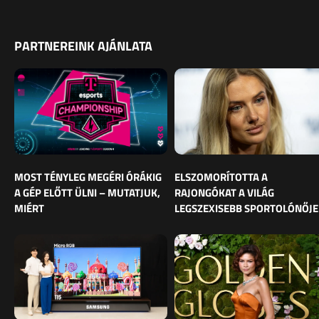
PARTNEREINK AJÁNLATA
MOST TÉNYLEG MEGÉRI ÓRÁKIG
ELSZOMORÍTOTTA A
A GÉP ELŐTT ÜLNI – MUTATJUK,
RAJONGÓKAT A VILÁG
MIÉRT
LEGSZEXISEBB SPORTOLÓNŐJE