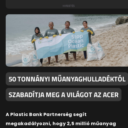
50 TONNÁNYI MŰANYAGHULLADÉKTÓL
SZABADÍTJA MEG A VILÁGOT AZ ACER
A Plastic Bank Partnerség segít
megakadályozni, hogy 2,5 millió műanyag