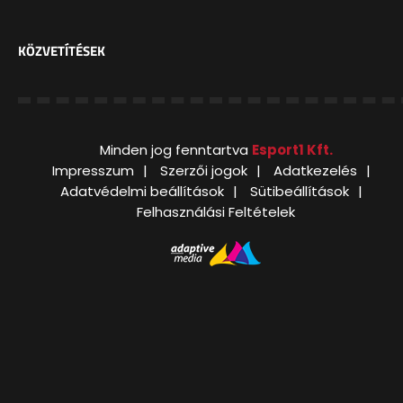
KÖZVETÍTÉSEK
Minden jog fenntartva
Esport1 Kft.
Impresszum
Szerzői jogok
Adatkezelés
Adatvédelmi beállítások
Sütibeállítások
Felhasználási Feltételek