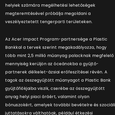
helyiek számára megélhetési lehetőségek
megteremtésével próbálja megoldani a
veszélyeztetett tengerparti területeken.
Az Acer Impact Program-partnersége a Plastic
Bankkal a tervek szerint megakadályozza, hogy
több mint 2,5 millió műanyag palacknak
megfelelő
mennyiség kerüljön az óceánokba a gyűjtő-
partnerek délkelet-ázsiai erőfeszítései révén. A
tagok az összegyűjtött műanyagot a Plastic Bank
gyűjtőfiókjaiba viszik, cserébe az összegyűjtött
anyag helyi piaci áráért, valamint olyan
bónuszokért, amelyek további bevételre és szociáli
juttatásokra válthatóak, például étkezési