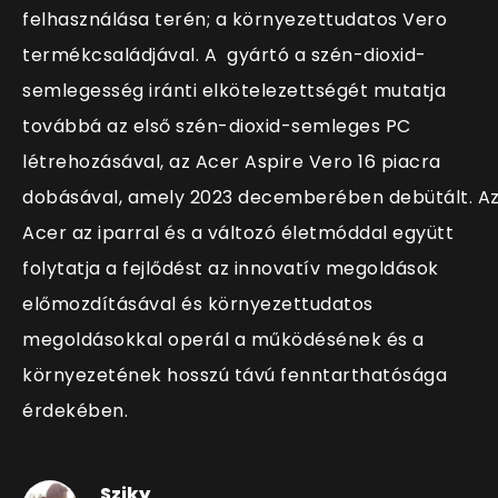
felhasználása terén; a környezettudatos Vero
termékcsaládjával. A gyártó a szén-dioxid-
semlegesség iránti elkötelezettségét mutatja
továbbá az első szén-dioxid-semleges PC
létrehozásával, az Acer Aspire Vero 16 piacra
dobásával, amely 2023 decemberében debütált. A
Acer az iparral és a változó életmóddal együtt
folytatja a fejlődést az innovatív megoldások
előmozdításával és környezettudatos
megoldásokkal operál a működésének és a
környezetének hosszú távú fenntarthatósága
érdekében.
Sziky