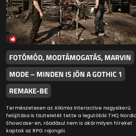
FOTÓMÓD, MODTÁMOGATÁS, MARVIN
MODE – MINDEN IS JÖN A GOTHIC 1
REMAKE-BE
Természetesen az Alkimia Interactive nagysikerű
felújítása is tiszteletét tette a legutóbbi THQ Nordi
Showcase-en, ráadásul nem is akármilyen híreket
kaptak az RPG rajongói.