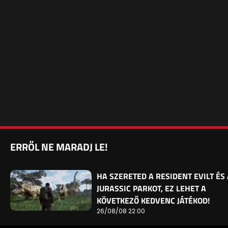
ERRŐL NE MARADJ LE!
HA SZERETED A RESIDENT EVILT ÉS 
JURASSIC PARKOT, EZ LEHET A
KÖVETKEZŐ KEDVENC JÁTÉKOD!
26/08/08 22:00