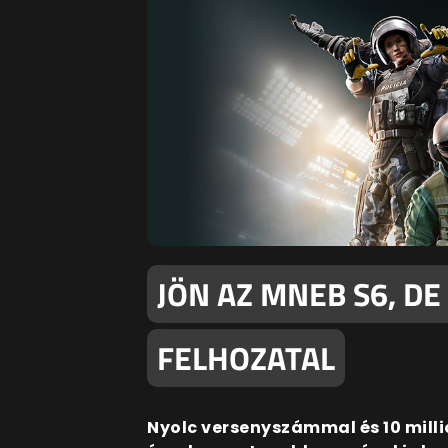
JÖN AZ MNEB S6, D
FELHOZATAL
Nyolc versenyszámmal és 10 milli