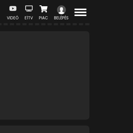
VIDEÓ
E1TV
PIAC
BELÉPÉS