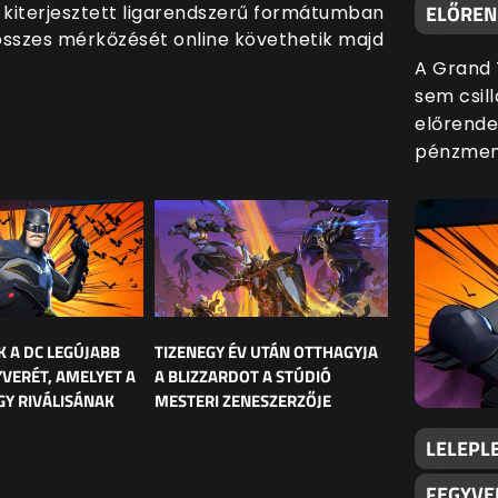
ELŐREND
iterjesztett ligarendszerű formátumban
összes mérkőzését online követhetik majd
A Grand 
sem csill
előrende
pénzmenn
K A DC LEGÚJABB
TIZENEGY ÉV UTÁN OTTHAGYJA
YVERÉT, AMELYET A
A BLIZZARDOT A STÚDIÓ
Y RIVÁLISÁNAK
MESTERI ZENESZERZŐJE
LELEPLE
FEGYVE