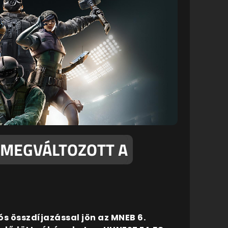
E MEGVÁLTOZOTT A
ós összdíjazással jön az MNEB 6.