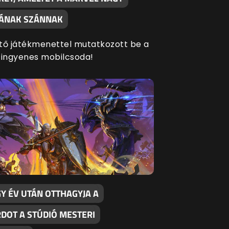
SÁNAK SZÁNNAK
tő játékmenettel mutatkozott be a
 ingyenes mobilcsoda!
Y ÉV UTÁN OTTHAGYJA A
RDOT A STÚDIÓ MESTERI