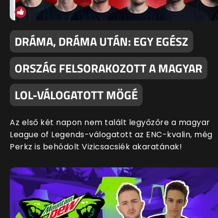
DRÁMA, DRÁMA UTÁN: EGY EGÉSZ
ORSZÁG FELSORAKOZOTT A MAGYAR
LOL-VÁLOGATOTT MÖGÉ
Az első két napon nem talált legyőzőre a magyar
League of Legends-válogatott az ENC-kvalin, még
Perkz is behódolt Vizicsacsiék akaratának!