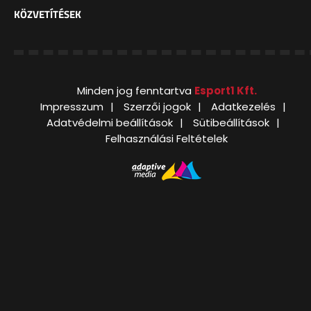
KÖZVETÍTÉSEK
Minden jog fenntartva
Esport1 Kft.
Impresszum
Szerzői jogok
Adatkezelés
Adatvédelmi beállítások
Sütibeállítások
Felhasználási Feltételek