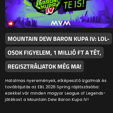
MOUNTAIN DEW BARON KUPA IV: LOL-
OSOK FIGYELEM, 1 MILLIÓ FT A TÉT,
REGISZTRÁLJATOK MÉG MA!
Hatalmas nyeremények, elképesztő izgalmak és
továbbjutás az EBL 2026 Spring rájátszásába:
ezekkel vár minden magyar League of Legends-
játékost a Mountain Dew Baron Kupa IV!