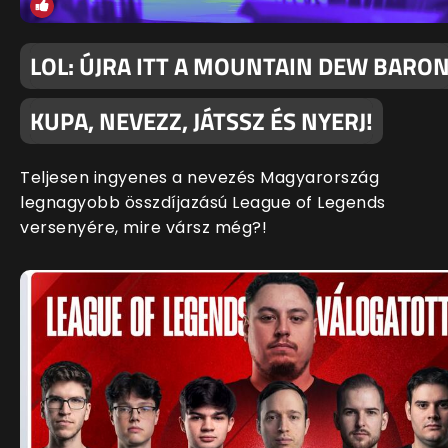
LOL: ÚJRA ITT A MOUNTAIN DEW BARO
KUPA, NEVEZZ, JÁTSSZ ÉS NYERJ!
Teljesen ingyenes a nevezés Magyarország
legnagyobb összdíjazású League of Legends
versenyére, mire vársz még?!