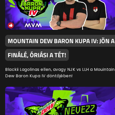
MOUNTAIN DEW BARON KUPA IV: JÖN A
FINÁLÉ, ÓRIÁSI A TÉT!
Blackii Lagolinas ellen, avagy NJK vs LLH a Mouintain
Dew Baron Kupa IV döntőjében!